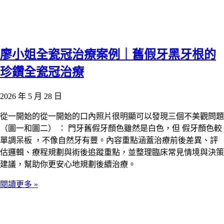
廖小姐全瓷冠治療案例｜舊假牙黑牙根的
珍鑽全瓷冠治療
2026 年 5 月 28 日
從一開始的從一開始的口內照片很明顯可以發現三個不美觀問題
（圖一和圖二） ： 門牙舊假牙顏色雖然是白色，但 假牙顏色較
單調呆板 ，不像自然牙有豐。內容重點涵蓋治療前後差異、評
估邏輯、療程規劃與術後追蹤重點，並整理臨床常見情境與決策
建議，幫助你更安心地規劃後續治療。
閱讀更多 »