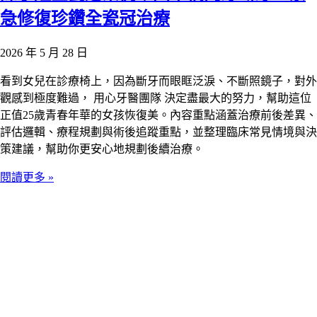
急修復珍鑽全瓷冠治療
2026 年 5 月 28 日
看到女兒在診療椅上，因為斷牙而眼眶泛淚、不斷照鏡子，對外
觀感到極度難過， 用心牙醫團隊 決定盡最大的努力，幫助這位
正值25歲青春年華的女孩恢復美。內容重點涵蓋治療前後差異、
評估邏輯、療程規劃與術後追蹤重點，並整理臨床常見情境與決
策建議，幫助你更安心地規劃後續治療。
閱讀更多 »