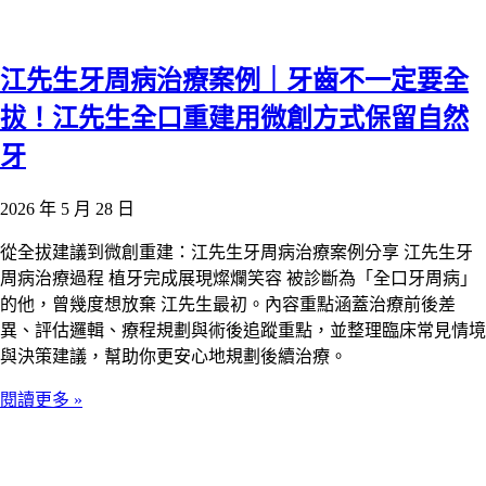
江先生牙周病治療案例｜牙齒不一定要全
拔！江先生全口重建用微創方式保留自然
牙
2026 年 5 月 28 日
從全拔建議到微創重建：江先生牙周病治療案例分享 江先生牙
周病治療過程 植牙完成展現燦爛笑容 被診斷為「全口牙周病」
的他，曾幾度想放棄 江先生最初。內容重點涵蓋治療前後差
異、評估邏輯、療程規劃與術後追蹤重點，並整理臨床常見情境
與決策建議，幫助你更安心地規劃後續治療。
閱讀更多 »