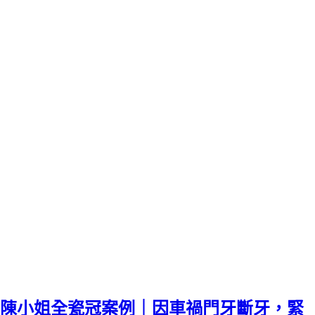
陳小姐全瓷冠案例｜因車禍門牙斷牙，緊