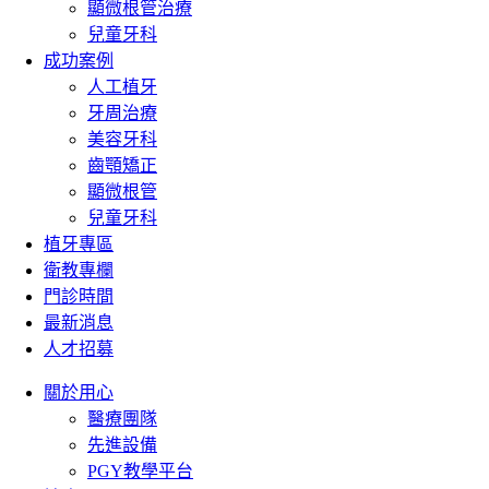
顯微根管治療
兒童牙科
成功案例
人工植牙
牙周治療
美容牙科
齒顎矯正
顯微根管
兒童牙科
植牙專區
衛教專欄
門診時間
最新消息
人才招募
關於用心
醫療團隊
先進設備
PGY教學平台