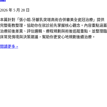
2026 年 5 月 28 日
本篇針對「張小姐-牙齦乳突增高術合併審美全瓷冠治療」提供
完整衛教整理，協助你在就診前先掌握核心觀念。內容重點涵蓋
治療前後差異、評估邏輯、療程規劃與術後追蹤重點，並整理臨
床常見情境與決策建議，幫助你更安心地規劃後續治療。
閱讀更多 »