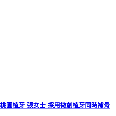
桃園植牙-張女士-採用微創植牙同時補骨