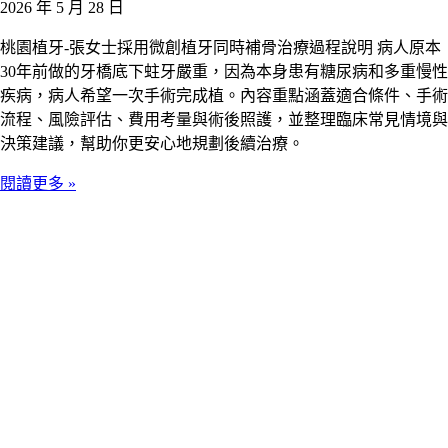
2026 年 5 月 28 日
桃園植牙-張女士採用微創植牙同時補骨治療過程說明 病人原本
30年前做的牙橋底下蛀牙嚴重，因為本身患有糖尿病和多重慢性
疾病，病人希望一次手術完成植。內容重點涵蓋適合條件、手術
流程、風險評估、費用考量與術後照護，並整理臨床常見情境與
決策建議，幫助你更安心地規劃後續治療。
閱讀更多 »