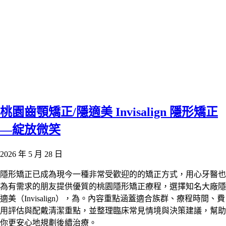
桃園齒顎矯正/隱適美 Invisalign 隱形矯正
—綻放微笑
2026 年 5 月 28 日
隱形矯正已成為現今一種非常受歡迎的的矯正方式，用心牙醫也
為有需求的朋友提供優質的桃園隱形矯正療程，選擇知名大廠隱
適美（Invisalign），為。內容重點涵蓋適合族群、療程時間、費
用評估與配戴清潔重點，並整理臨床常見情境與決策建議，幫助
你更安心地規劃後續治療。