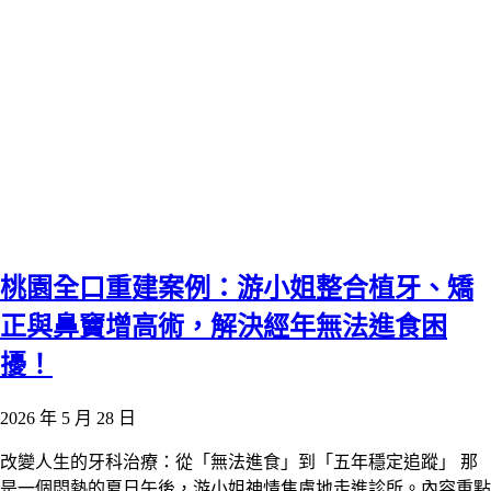
桃園全口重建案例：游小姐整合植牙、矯
正與鼻竇增高術，解決經年無法進食困
擾！
2026 年 5 月 28 日
改變人生的牙科治療：從「無法進食」到「五年穩定追蹤」 那
是一個悶熱的夏日午後，游小姐神情焦慮地走進診所。內容重點