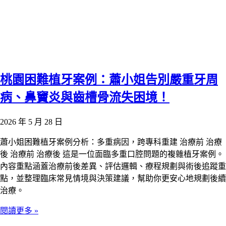
桃園困難植牙案例：蕭小姐告別嚴重牙周
病、鼻竇炎與齒槽骨流失困境！
2026 年 5 月 28 日
蕭小姐困難植牙案例分析：多重病因，跨專科重建 治療前 治療
後 治療前 治療後 這是一位面臨多重口腔問題的複雜植牙案例。
內容重點涵蓋治療前後差異、評估邏輯、療程規劃與術後追蹤重
點，並整理臨床常見情境與決策建議，幫助你更安心地規劃後續
治療。
閱讀更多 »