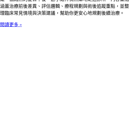
涵蓋治療前後差異、評估邏輯、療程規劃與術後追蹤重點，並整
理臨床常見情境與決策建議，幫助你更安心地規劃後續治療。
閱讀更多 »