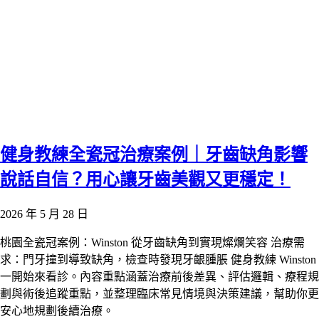
健身教練全瓷冠治療案例｜牙齒缺角影響
說話自信？用心讓牙齒美觀又更穩定！
2026 年 5 月 28 日
桃園全瓷冠案例：Winston 從牙齒缺角到實現燦爛笑容 治療需
求：門牙撞到導致缺角，檢查時發現牙齦腫脹 健身教練 Winston
一開始來看診。內容重點涵蓋治療前後差異、評估邏輯、療程規
劃與術後追蹤重點，並整理臨床常見情境與決策建議，幫助你更
安心地規劃後續治療。