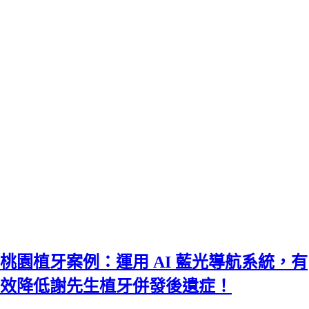
桃園植牙案例：運用 AI 藍光導航系統，有
效降低謝先生植牙併發後遺症！