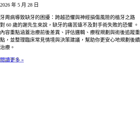
2026 年 5 月 28 日
牙周病導致缺牙的困擾：跨越恐懼與神經損傷風險的植牙之路
對 60 歲的謝先生來說，缺牙的痛苦遠不及對手術失敗的恐懼 。
內容重點涵蓋治療前後差異、評估邏輯、療程規劃與術後追蹤重
點，並整理臨床常見情境與決策建議，幫助你更安心地規劃後續
治療。
閱讀更多 »