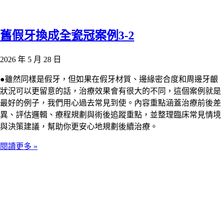
舊假牙換成全瓷冠案例3-2
2026 年 5 月 28 日
●雖然同樣是假牙，但如果在假牙材質、邊緣密合度和周邊牙齦
狀況可以更留意的話，治療效果會有很大的不同，這個案例就是
最好的例子，我們用心過去常見到使。內容重點涵蓋治療前後差
異、評估邏輯、療程規劃與術後追蹤重點，並整理臨床常見情境
與決策建議，幫助你更安心地規劃後續治療。
閱讀更多 »