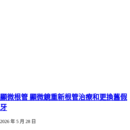
顯微根管 顯微鏡重新根管治療和更換舊假
牙
2026 年 5 月 28 日