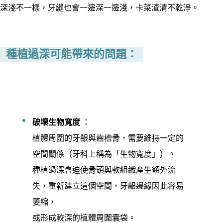
深淺不一樣，牙縫也會一邊深一邊淺，卡菜渣清不乾淨。
種植過深可能帶來的問題：
破壞生物寬度
：
植體周圍的牙齦與齒槽骨，需要維持一定的
空間關係（牙科上稱為「生物寬度」）。
種植過深會迫使骨頭與軟組織產生額外流
失，重新建立這個空間，牙齦邊緣因此容易
萎縮，
或形成較深的植體周圍囊袋。