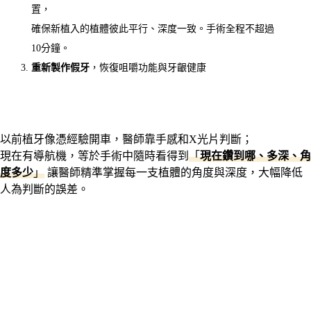
置，
確保新植入的植體彼此平行、深度一致。手術全程不超過
10分鐘。
重新製作假牙
，恢復咀嚼功能與牙齦健康
以前植牙像憑經驗開車，醫師靠手感和X光片判斷；
現在有導航機，等於手術中隨時看得到
「
現在鑽到哪、多深、角
度多少
」
讓醫師精準掌握每一支植體的角度與深度，大幅降低
人為判斷的誤差。