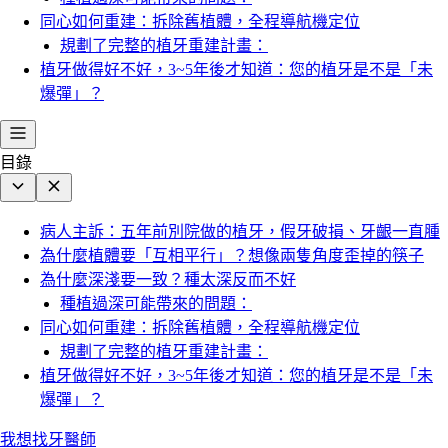
同心如何重建：拆除舊植體，全程導航機定位
規劃了完整的植牙重建計畫：
植牙做得好不好，3~5年後才知道：您的植牙是不是「未
爆彈」？
目錄
病人主訴：五年前別院做的植牙，假牙破損、牙齦一直腫
為什麼植體要「互相平行」？想像兩隻角度歪掉的筷子
為什麼深淺要一致？種太深反而不好
種植過深可能帶來的問題：
同心如何重建：拆除舊植體，全程導航機定位
規劃了完整的植牙重建計畫：
植牙做得好不好，3~5年後才知道：您的植牙是不是「未
爆彈」？
我想找牙醫師