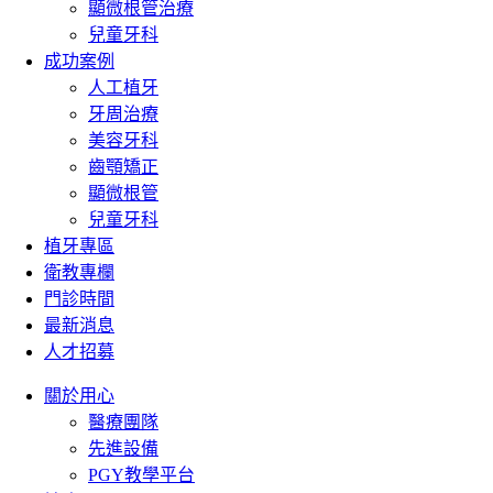
顯微根管治療
兒童牙科
成功案例
人工植牙
牙周治療
美容牙科
齒顎矯正
顯微根管
兒童牙科
植牙專區
衛教專欄
門診時間
最新消息
人才招募
關於用心
醫療團隊
先進設備
PGY教學平台