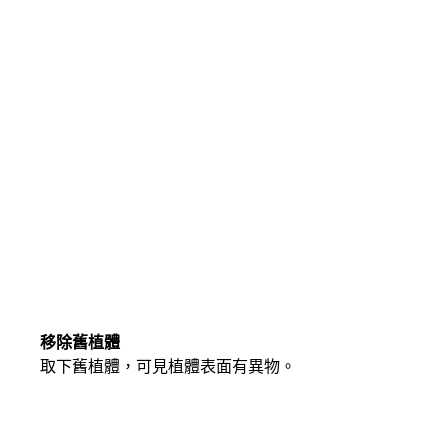
移除舊植體
取下舊植體，可見植體表面有異物。