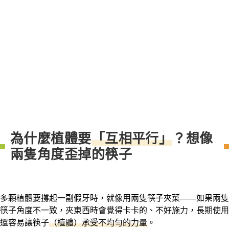
為什麼植體要
「互相平行」
？想像
兩隻角度歪掉的筷子
多顆植體要撐起一副假牙時，就像用兩隻筷子夾菜——如果兩隻
筷子角度不一致，夾東西時會覺得卡卡的、不好施力，長期使用
還容易讓筷子
（植體）承受不均勻的力量
。