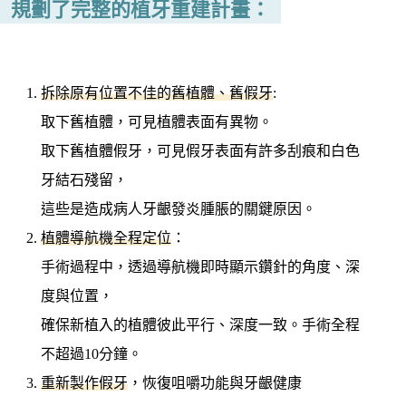
規劃了完整的植牙重建計畫：
拆除原有位置不佳的舊植體、舊假牙
:
取下舊植體，可見植體表面有異物。
取下舊植體假牙，可見假牙表面有許多刮痕和白色
牙結石殘留，
這些是造成病人牙齦發炎腫脹的關鍵原因。
植體導航機全程定位
：
手術過程中，透過導航機即時顯示鑽針的角度、深
度與位置，
確保新植入的植體彼此平行、深度一致。手術全程
不超過10分鐘。
重新製作假牙
，恢復咀嚼功能與牙齦健康