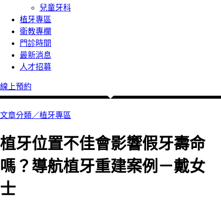
兒童牙科
植牙專區
衛教專欄
門診時間
最新消息
人才招募
線上預約
文章分類／
植牙專區
植牙位置不佳會影響假牙壽命
嗎？導航植牙重建案例－戴女
士
0 瀏覽