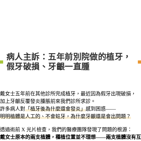
病人主訴：五年前別院做的植牙，
假牙破損、牙齦一直腫
戴女士五年前在其他診所完成植牙，最近因為假牙出現破損，
加上牙齦反覆發炎腫脹前來我們診所求診。
許多病人對
「植牙後為什麼還會發炎」
感到困惑——
明明植體是人工的、不會蛀牙，為什麼牙齦還是會出問題？
透過術前 X 光片檢查，我們的醫療團隊發現了問題的根源：
戴女士原本的兩支植體，種植位置並不理想——兩支植體沒有互