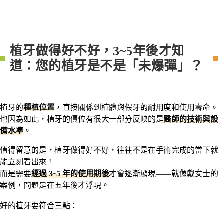
植牙做得好不好，3~5年後才知
道：您的植牙是不是「未爆彈」？
植牙的
種植位置
，直接關係到植體與假牙的耐用度和使用壽命。
也因為如此，植牙的價位有很大一部分反映的是
醫師的技術與設
備水準
。
值得留意的是，植牙做得好不好，往往不是在手術完成的當下就
能立刻看出來 !
而是需要
經過 3~5 年的使用期後
才會逐漸顯現——就像戴女士的
案例，問題是在五年後才浮現。
好的植牙要符合三點：