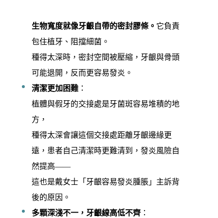
生物寬度就像牙齦自帶的密封膠條。
它負責
包住植牙、阻擋細菌。
種得太深時，密封空間被壓縮，牙齦與骨頭
可能退開，反而更容易發炎。
清潔更加困難
：
植體與假牙的交接處是牙菌斑容易堆積的地
方，
種得太深會讓這個交接處距離牙齦邊緣更
遠，患者自己清潔時更難清到，發炎風險自
然提高——
這也是戴女士「牙齦容易發炎腫脹」主訴背
後的原因。
多顆深淺不一，牙齦線高低不齊
：