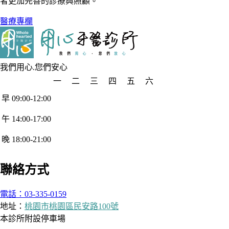
者更加完善的診療與照顧。
醫療專欄
我們用心.您們安心
一
二
三
四
五
六
早 09:00-12:00
午 14:00-17:00
晚 18:00-21:00
聯絡方式
電話：03-335-0159
地址：
桃園市桃園區民安路100號
本診所附設停車場