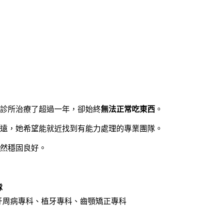
診所治療了超過一年，卻始終
無法正常吃東西
。
遠，她希望能就近找到有能力處理的專業團隊。
然穩固良好。
隊
牙周病專科、植牙專科、齒顎矯正專科