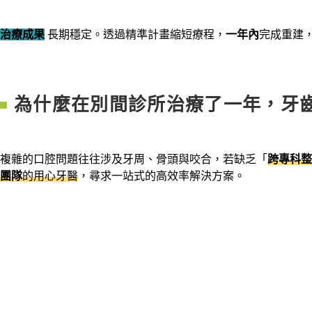
治療成果
長期穩定。透過精準計畫縮短療程，
一年內
完成重建
為什麼在別間診所治療了一年，牙
複雜的口腔問題往往涉及牙周、骨頭與咬合，若缺乏「
跨專科整
團隊
的用心牙醫
，尋求一站式的高效率解決方案。