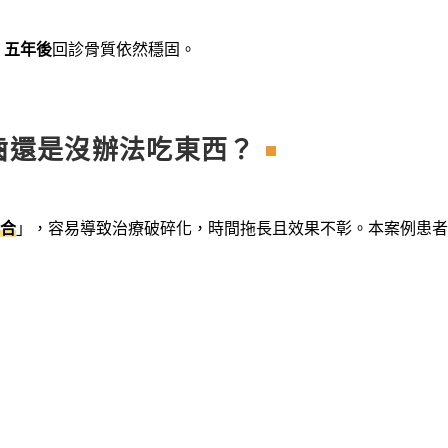
，
五年後
回診骨質依然穩固。
齒還是沒辦法吃東西？
合
」，容易導致治療破碎化，時間拖長且效果不彰。本案例患者