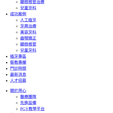
顯微根管治療
兒童牙科
成功案例
人工植牙
牙周治療
美容牙科
齒顎矯正
顯微根管
兒童牙科
植牙專區
衛教專欄
門診時間
最新消息
人才招募
關於用心
醫療團隊
先進設備
PGY教學平台