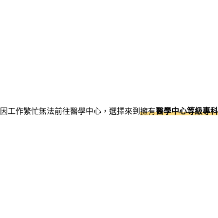
因工作繁忙無法前往醫學中心，選擇來到
擁有
醫學中心等級專科