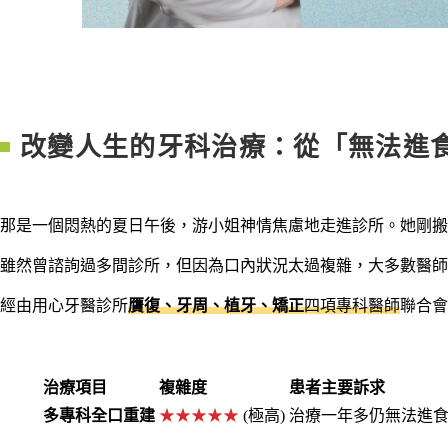
改變人生的牙科治療：從「無法進
那是一個悶熱的夏日午後，游小姐神情焦慮地走進診所。她剛搬
雖然曾諮詢過多間診所，但因為口內狀況太過複雜，大多數醫師
經由用心牙醫診所
贋復、牙周、植牙、矯正
四項專科醫師
聯合會
治療項目
複雜度
患者主要訴求
多專科全口重建
★★★★★
(極高)
治療一年多仍無法進