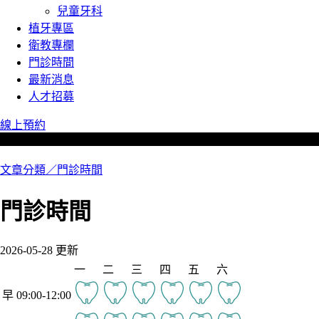
兒童牙科
植牙專區
衛教專欄
門診時間
最新消息
人才招募
線上預約
文章分類／
門診時間
門診時間
2026-05-28 更新
一
二
三
四
五
六
早 09:00-12:00