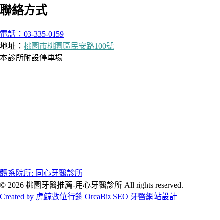
聯絡方式
電話：03-335-0159
地址：
桃園市桃園區民安路100號
本診所附設停車場
體系院所: 同心牙醫診所
© 2026 桃園牙醫推薦-用心牙醫診所 All rights reserved.
Created by 虎鯨數位行銷 OrcaBiz SEO 牙醫網站設計