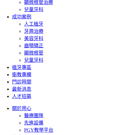
顯微根管治療
兒童牙科
成功案例
人工植牙
牙周治療
美容牙科
齒顎矯正
顯微根管
兒童牙科
植牙專區
衛教專欄
門診時間
最新消息
人才招募
關於用心
醫療團隊
先進設備
PGY教學平台