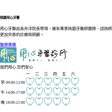
桃園用心牙醫
用心牙醫由吳舟洋院長帶領，擁有專業桃園牙醫師團隊、諮詢師
更加完善的診療與照顧。
醫療專欄
我們用心.您們安心
一
二
三
四
五
六
早 09:00-12:00
午 14:00-17:00
晚 18:00-21:00