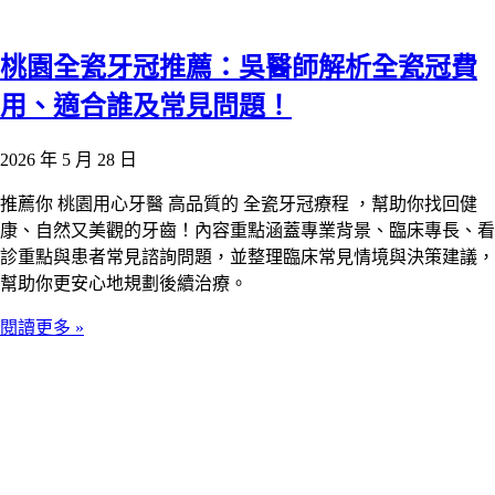
桃園全瓷牙冠推薦：吳醫師解析全瓷冠費
用、適合誰及常見問題！
2026 年 5 月 28 日
推薦你 桃園用心牙醫 高品質的 全瓷牙冠療程 ，幫助你找回健
康、自然又美觀的牙齒！內容重點涵蓋專業背景、臨床專長、看
診重點與患者常見諮詢問題，並整理臨床常見情境與決策建議，
幫助你更安心地規劃後續治療。
閱讀更多 »