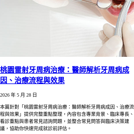
桃園雷射牙周病治療：醫師解析牙周病成
因、治療流程與效果
2026 年 5 月 28 日
本篇針對「桃園雷射牙周病治療：醫師解析牙周病成因、治療流
程與效果」提供完整重點整理，內容包含專業背景、臨床專長、
看診重點與患者常見諮詢問題，並整合常見問答與臨床決策建
議，協助你快速完成就診前評估。