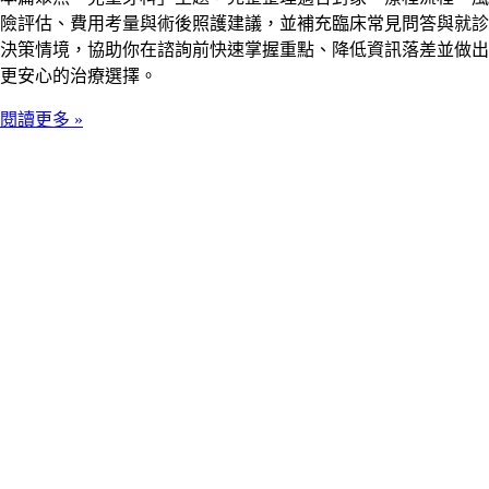
險評估、費用考量與術後照護建議，並補充臨床常見問答與就診
決策情境，協助你在諮詢前快速掌握重點、降低資訊落差並做出
更安心的治療選擇。
閱讀更多 »