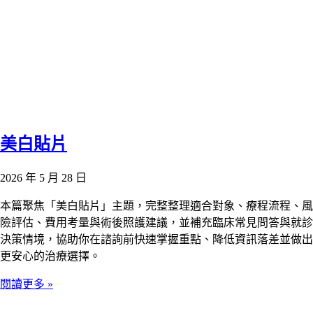
美白貼片
2026 年 5 月 28 日
本篇聚焦「美白貼片」主題，完整整理適合對象、療程流程、風
險評估、費用考量與術後照護建議，並補充臨床常見問答與就診
決策情境，協助你在諮詢前快速掌握重點、降低資訊落差並做出
更安心的治療選擇。
閱讀更多 »