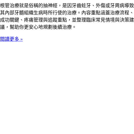
根管治療就是俗稱的抽神經，是因牙齒蛀牙、外傷或牙周病導致
其內部牙髓組織生病時所行使的治療。內容重點涵蓋治療流程、
成功關鍵、疼痛管理與追蹤重點，並整理臨床常見情境與決策建
議，幫助你更安心地規劃後續治療。
閱讀更多 »