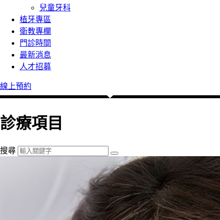
兒童牙科
植牙專區
衛教專欄
門診時間
最新消息
人才招募
線上預約
診療項目
搜尋