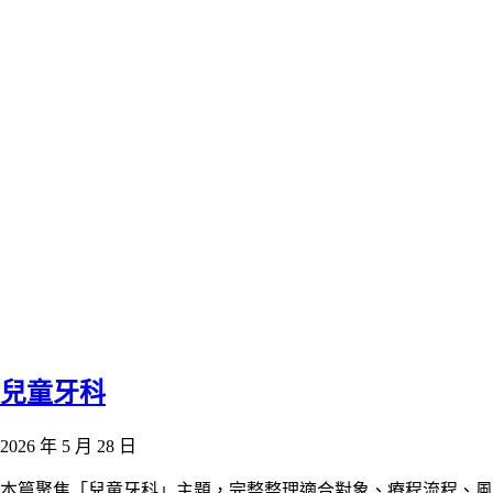
兒童牙科
2026 年 5 月 28 日
本篇聚焦「兒童牙科」主題，完整整理適合對象、療程流程、風