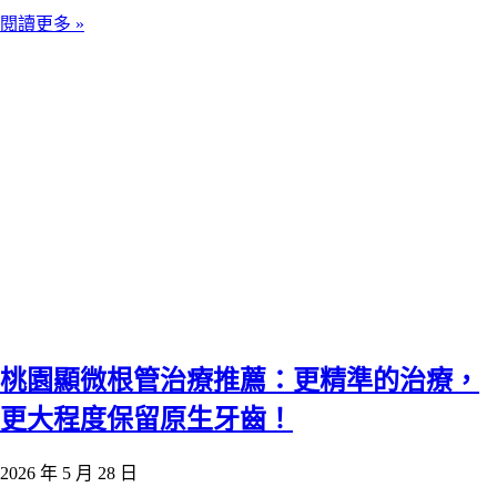
閱讀更多 »
桃園顯微根管治療推薦：更精準的治療，
更大程度保留原生牙齒！
2026 年 5 月 28 日