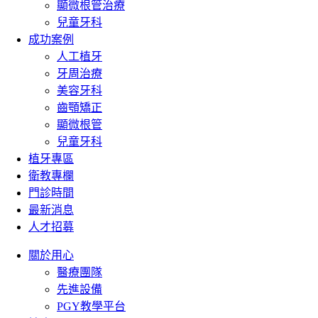
顯微根管治療
兒童牙科
成功案例
人工植牙
牙周治療
美容牙科
齒顎矯正
顯微根管
兒童牙科
植牙專區
衛教專欄
門診時間
最新消息
人才招募
關於用心
醫療團隊
先進設備
PGY教學平台