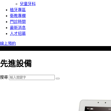
兒童牙科
植牙專區
衛教專欄
門診時間
最新消息
人才招募
線上預約
先進設備
搜尋