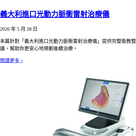
義大利進口光動力脈衝雷射治療儀
2026 年 5 月 28 日
本篇針對「義大利進口光動力脈衝雷射治療儀」提供完整衛教整
議，幫助你更安心地規劃後續治療。
閱讀更多 »