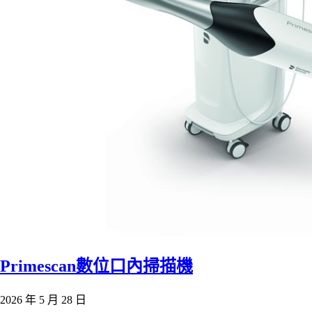
Primescan數位口內掃描機
2026 年 5 月 28 日