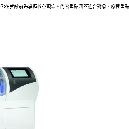
理，協助你在就診前先掌握核心觀念。內容重點涵蓋適合對象、療程