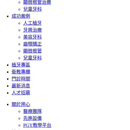
顯微根管治療
兒童牙科
成功案例
人工植牙
牙周治療
美容牙科
齒顎矯正
顯微根管
兒童牙科
植牙專區
衛教專欄
門診時間
最新消息
人才招募
關於用心
醫療團隊
先進設備
PGY教學平台