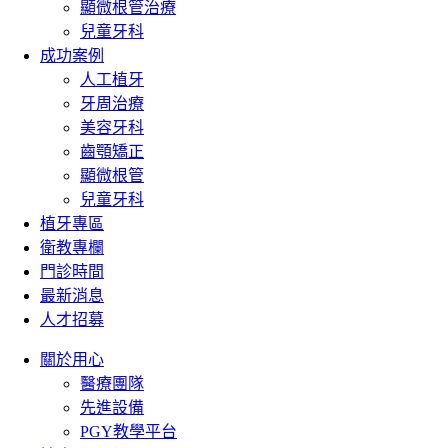
顯微根管治療
兒童牙科
成功案例
人工植牙
牙周治療
美容牙科
齒顎矯正
顯微根管
兒童牙科
植牙專區
衛教專欄
門診時間
最新消息
人才招募
關於用心
醫療團隊
先進設備
PGY教學平台