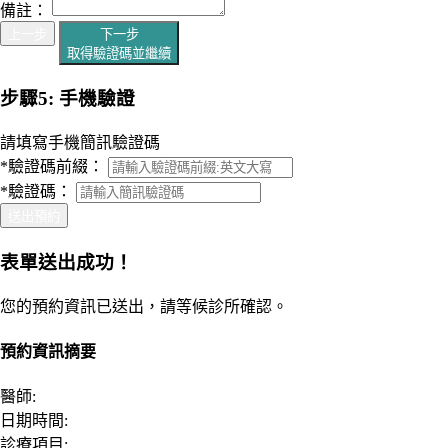
備註：
上一步
下一步
取得驗證碼並繼續
步驟5: 手機驗證
請填寫手機簡訊驗證碼
*
驗證碼前綴：
*
驗證碼：
送出預約
表單送出成功！
您的預約資訊已送出，請等候診所確認。
預約資訊摘要
醫師:
日期時間:
診療項目: