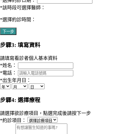
*
選擇約診日期：
*
該時段可選擇醫師：
*
選擇約診時間：
下一步
步驟3: 填寫資料
請填寫看診者個人基本資料
*
姓名：
*
電話：
*
出生年月日：
步驟4: 選擇療程
請選擇欲診療項目，點選完成後請按下一步
*
約診項目：