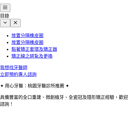
目錄
放置分隔橡皮圈
放置分隔橡皮圈
黏著矯正套環及矯正器
矯正線之綁紮及更換
我想找牙醫師
立即預約專人諮詢
✦ 用心牙醫：桃園牙醫診所推薦 ✦
具備豐富的全口重建、微創植牙、全瓷冠及隱形矯正經驗，歡迎
諮詢！