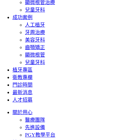
顯微根管治療
兒童牙科
成功案例
人工植牙
牙周治療
美容牙科
齒顎矯正
顯微根管
兒童牙科
植牙專區
衛教專欄
門診時間
最新消息
人才招募
關於用心
醫療團隊
先進設備
PGY教學平台