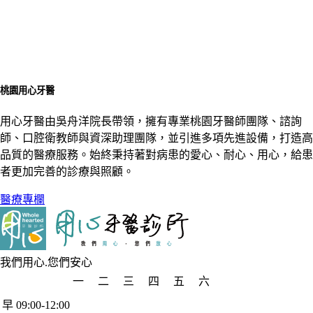
桃園用心牙醫
用心牙醫由吳舟洋院長帶領，擁有專業桃園牙醫師團隊、諮詢
師、口腔衛教師與資深助理團隊，並引進多項先進設備，打造高
品質的醫療服務。始終秉持著對病患的愛心、耐心、用心，給患
者更加完善的診療與照顧。
醫療專欄
我們用心.您們安心
一
二
三
四
五
六
早 09:00-12:00