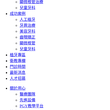
顯微根管治療
兒童牙科
成功案例
人工植牙
牙周治療
美容牙科
齒顎矯正
顯微根管
兒童牙科
植牙專區
衛教專欄
門診時間
最新消息
人才招募
關於用心
醫療團隊
先進設備
PGY教學平台