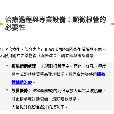
治療過程與專業設備：顯微根管的
必要性
每次治療後，部分患者可能會出現輕微的術後腫脹與不適。
若服用開立之藥物後狀況未改善，請立即與診所聯繫。
複雜病例處理
： 若遇到根管阻塞、鈣化、穿孔、極度
彎曲或帶狀根管等高難度狀況，我們會建議使用
顯微
鏡輔助治療
。
設備優勢
： 透過顯微鏡的高倍率放大與超音波儀器，
能更精準地診斷裂齒、清除隱蔽感染。
大幅提升保留自然牙的成功率。