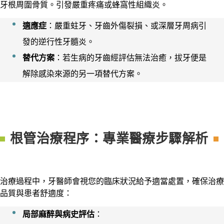
牙根周圍骨質。引發嚴重疼痛或蜂窩性組織炎。
適應症
：嚴重蛀牙、牙齒外傷裂損、或深層牙周病引
發的逆行性牙髓炎。
替代方案
：若生病的牙齒經評估無法治癒，拔牙便是
解除感染來源的另一項替代方案。
根管治療程序：專業醫療步驟解析
治療過程中，牙醫師會視您的臨床狀況給予適當處置，確保治療
品質與患者舒適度：
局部麻醉與病史評估
：