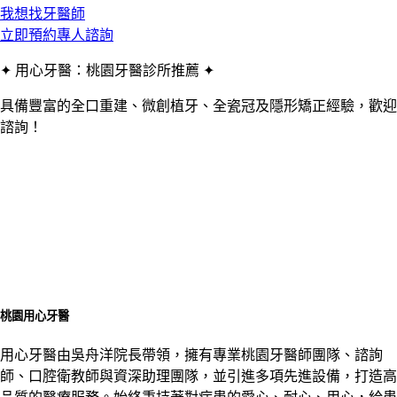
我想找牙醫師
立即預約專人諮詢
✦ 用心牙醫：桃園牙醫診所推薦 ✦
具備豐富的全口重建、微創植牙、全瓷冠及隱形矯正經驗，歡迎
諮詢！
桃園用心牙醫
用心牙醫由吳舟洋院長帶領，擁有專業桃園牙醫師團隊、諮詢
師、口腔衛教師與資深助理團隊，並引進多項先進設備，打造高