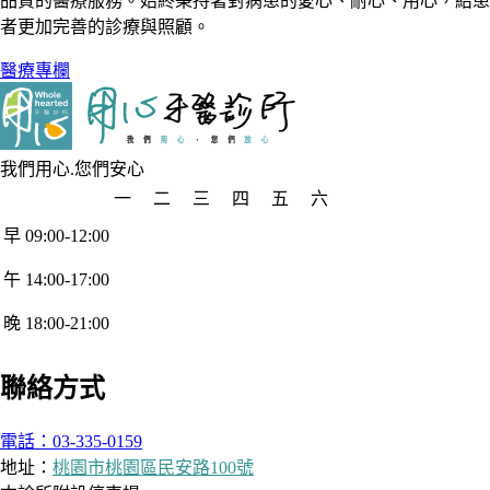
品質的醫療服務。始終秉持著對病患的愛心、耐心、用心，給患
者更加完善的診療與照顧。
醫療專欄
我們用心.您們安心
一
二
三
四
五
六
早 09:00-12:00
午 14:00-17:00
晚 18:00-21:00
聯絡方式
電話：03-335-0159
地址：
桃園市桃園區民安路100號