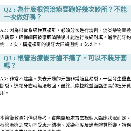
Q2 : 為什麼根管治療要跑好幾次診所？不能
一次做好嗎？
A2 : 因為根管系統極其複雜，必須分次進行清創、消炎藥物置換
與觀察，確保細菌被徹底清除後才能進行最終封填。通常前牙約
需 1-2 次，構造複雜的後牙大臼齒則需 3 次以上。
Q3 : 根管治療後牙齒不痛了，可以不裝牙套
嗎？
A3 : 非常不建議。失去牙髓的牙齒非常脆且易裂，一旦發生垂直
斷裂，這顆牙齒就無法救回，最終只能拔除並面臨更高的植牙費
用。
本篇衛教資訊僅供參考，實際醫療處置需視個人臨床狀況而定。
根管治療之成功率受患牙結構、感染程度及患者體質影響，請務