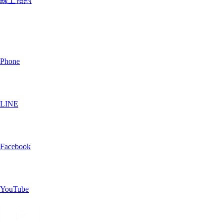
線上預約
Phone
LINE
Facebook
YouTube