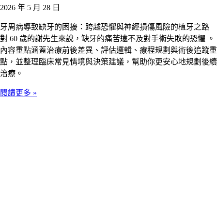
2026 年 5 月 28 日
牙周病導致缺牙的困擾：跨越恐懼與神經損傷風險的植牙之路
對 60 歲的謝先生來說，缺牙的痛苦遠不及對手術失敗的恐懼 。
內容重點涵蓋治療前後差異、評估邏輯、療程規劃與術後追蹤重
點，並整理臨床常見情境與決策建議，幫助你更安心地規劃後續
治療。
閱讀更多 »