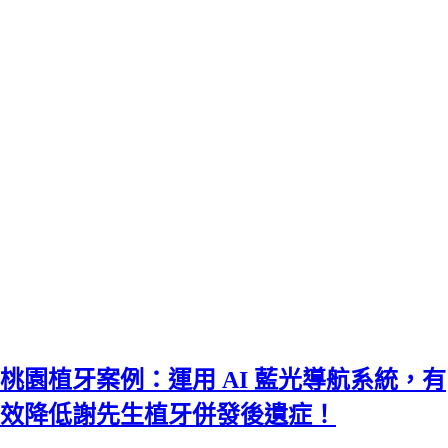
桃園植牙案例：運用 AI 藍光導航系統，有
效降低謝先生植牙併發後遺症！