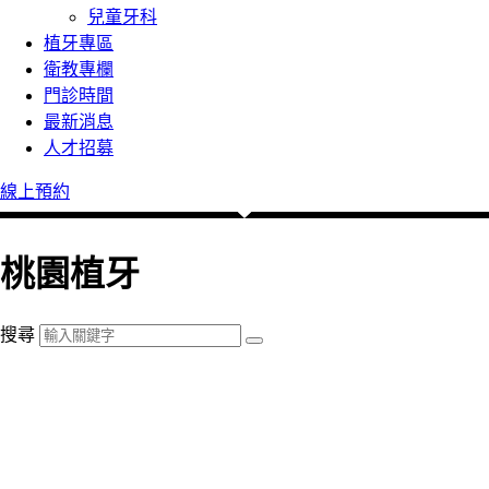
兒童牙科
植牙專區
衛教專欄
門診時間
最新消息
人才招募
線上預約
桃園植牙
搜尋