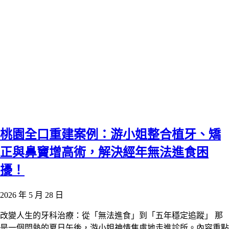
桃園全口重建案例：游小姐整合植牙、矯
正與鼻竇增高術，解決經年無法進食困
擾！
2026 年 5 月 28 日
改變人生的牙科治療：從「無法進食」到「五年穩定追蹤」 那
是一個悶熱的夏日午後，游小姐神情焦慮地走進診所。內容重點