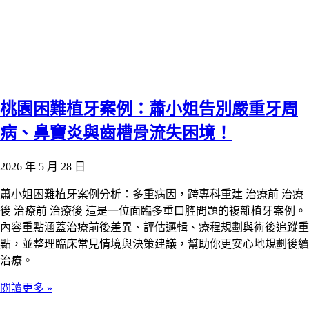
桃園困難植牙案例：蕭小姐告別嚴重牙周
病、鼻竇炎與齒槽骨流失困境！
2026 年 5 月 28 日
蕭小姐困難植牙案例分析：多重病因，跨專科重建 治療前 治療
後 治療前 治療後 這是一位面臨多重口腔問題的複雜植牙案例。
內容重點涵蓋治療前後差異、評估邏輯、療程規劃與術後追蹤重
點，並整理臨床常見情境與決策建議，幫助你更安心地規劃後續
治療。
閱讀更多 »