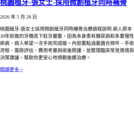
桃園植牙-張女士-採用微創植牙同時補骨
2026 年 5 月 28 日
桃園植牙-張女士採用微創植牙同時補骨治療過程說明 病人原本
30年前做的牙橋底下蛀牙嚴重，因為本身患有糖尿病和多重慢性
疾病，病人希望一次手術完成植。內容重點涵蓋適合條件、手術
流程、風險評估、費用考量與術後照護，並整理臨床常見情境與
決策建議，幫助你更安心地規劃後續治療。
閱讀更多 »