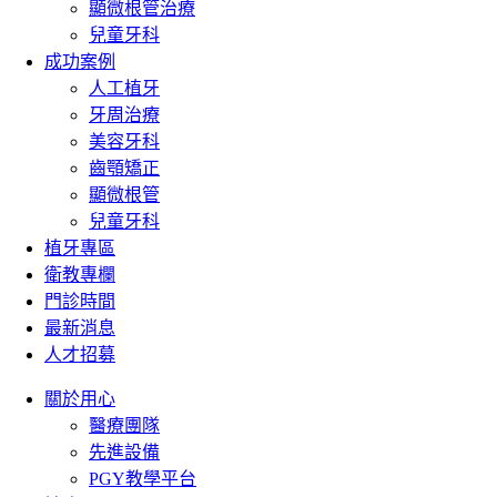
顯微根管治療
兒童牙科
成功案例
人工植牙
牙周治療
美容牙科
齒顎矯正
顯微根管
兒童牙科
植牙專區
衛教專欄
門診時間
最新消息
人才招募
關於用心
醫療團隊
先進設備
PGY教學平台