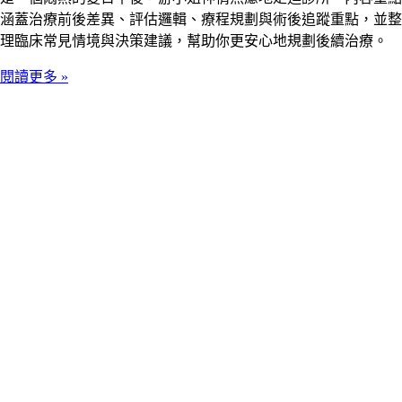
涵蓋治療前後差異、評估邏輯、療程規劃與術後追蹤重點，並整
理臨床常見情境與決策建議，幫助你更安心地規劃後續治療。
閱讀更多 »