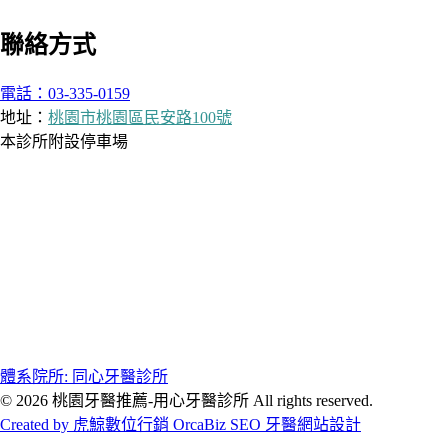
聯絡方式
電話：03-335-0159
地址：
桃園市桃園區民安路100號
本診所附設停車場
體系院所: 同心牙醫診所
© 2026 桃園牙醫推薦-用心牙醫診所 All rights reserved.
Created by 虎鯨數位行銷 OrcaBiz SEO 牙醫網站設計