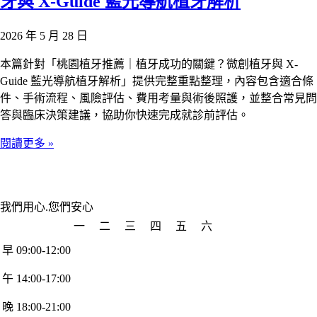
牙與 X-Guide 藍光導航植牙解析
2026 年 5 月 28 日
本篇針對「桃園植牙推薦｜植牙成功的關鍵？微創植牙與 X-
Guide 藍光導航植牙解析」提供完整重點整理，內容包含適合條
件、手術流程、風險評估、費用考量與術後照護，並整合常見問
答與臨床決策建議，協助你快速完成就診前評估。
閱讀更多 »
我們用心.您們安心
一
二
三
四
五
六
早 09:00-12:00
午 14:00-17:00
晚 18:00-21:00