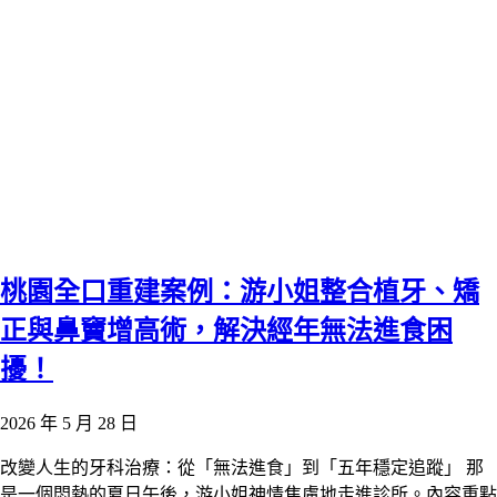
桃園全口重建案例：游小姐整合植牙、矯
正與鼻竇增高術，解決經年無法進食困
擾！
2026 年 5 月 28 日
改變人生的牙科治療：從「無法進食」到「五年穩定追蹤」 那
是一個悶熱的夏日午後，游小姐神情焦慮地走進診所。內容重點