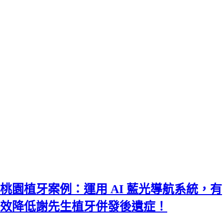
桃園植牙案例：運用 AI 藍光導航系統，有
效降低謝先生植牙併發後遺症！