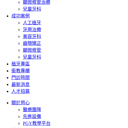
顯微根管治療
兒童牙科
成功案例
人工植牙
牙周治療
美容牙科
齒顎矯正
顯微根管
兒童牙科
植牙專區
衛教專欄
門診時間
最新消息
人才招募
關於用心
醫療團隊
先進設備
PGY教學平台