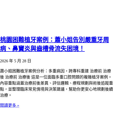
桃園困難植牙案例：蕭小姐告別嚴重牙周
病、鼻竇炎與齒槽骨流失困境！
2026 年 5 月 28 日
蕭小姐困難植牙案例分析：多重病因，跨專科重建 治療前 治療
後 治療前 治療後 這是一位面臨多重口腔問題的複雜植牙案例。
內容重點涵蓋治療前後差異、評估邏輯、療程規劃與術後追蹤重
點，並整理臨床常見情境與決策建議，幫助你更安心地規劃後續
治療。
閱讀更多 »