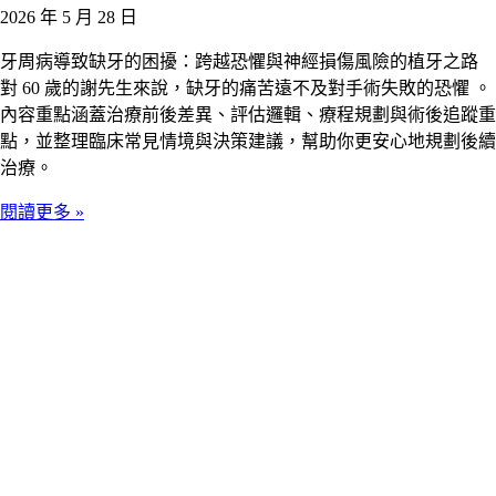
2026 年 5 月 28 日
牙周病導致缺牙的困擾：跨越恐懼與神經損傷風險的植牙之路
對 60 歲的謝先生來說，缺牙的痛苦遠不及對手術失敗的恐懼 。
內容重點涵蓋治療前後差異、評估邏輯、療程規劃與術後追蹤重
點，並整理臨床常見情境與決策建議，幫助你更安心地規劃後續
治療。
閱讀更多 »