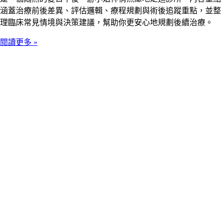
涵蓋治療前後差異、評估邏輯、療程規劃與術後追蹤重點，並整
理臨床常見情境與決策建議，幫助你更安心地規劃後續治療。
閱讀更多 »