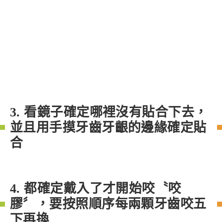
3. 看鏡子確定哪裡沒有貼合下去，
並且用手摸牙齒牙齦的邊緣確定貼
合
4. 都確定戴入了才開始咬〝咬
膠〞，要按照順序每兩顆牙齒咬五
下再換