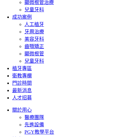
顯微根管治療
兒童牙科
成功案例
人工植牙
牙周治療
美容牙科
齒顎矯正
顯微根管
兒童牙科
植牙專區
衛教專欄
門診時間
最新消息
人才招募
關於用心
醫療團隊
先進設備
PGY教學平台