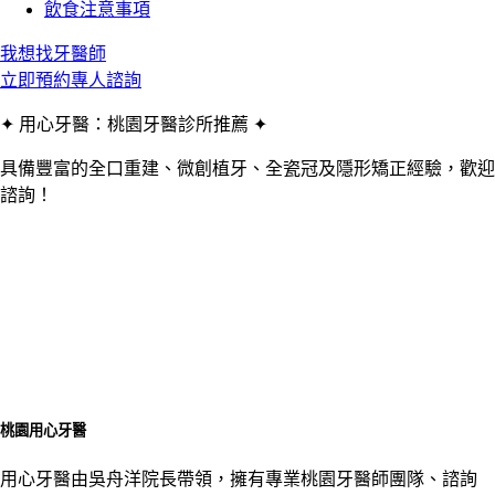
飲食注意事項
我想找牙醫師
立即預約專人諮詢
✦ 用心牙醫：桃園牙醫診所推薦 ✦
具備豐富的全口重建、微創植牙、全瓷冠及隱形矯正經驗，歡迎
諮詢！
桃園用心牙醫
用心牙醫由吳舟洋院長帶領，擁有專業桃園牙醫師團隊、諮詢