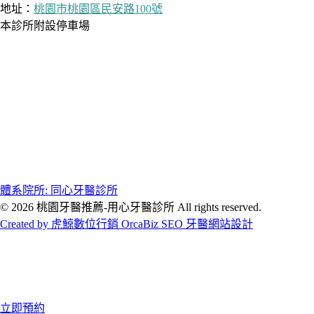
地址：
桃園市桃園區民安路100號
本診所附設停車場
體系院所: 同心牙醫診所
© 2026 桃園牙醫推薦-用心牙醫診所 All rights reserved.
Created by 虎鯨數位行銷 OrcaBiz SEO 牙醫網站設計
立即預約