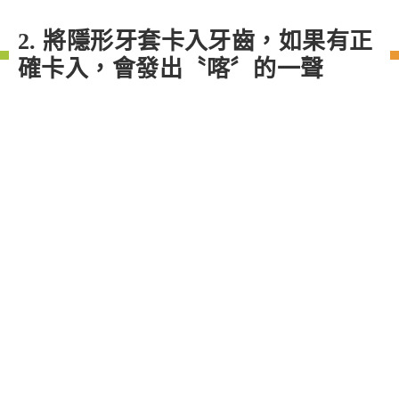
2. 將隱形牙套卡入牙齒，如果有正
確卡入，會發出〝喀〞的一聲