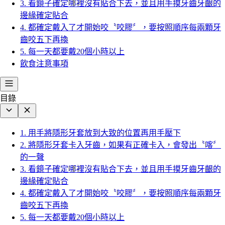
3. 看鏡子確定哪裡沒有貼合下去，並且用手摸牙齒牙齦的
邊緣確定貼合
4. 都確定戴入了才開始咬〝咬膠〞，要按照順序每兩顆牙
齒咬五下再換
5. 每一天都要戴20個小時以上
飲食注意事項
目錄
1. 用手將隱形牙套放到大致的位置再用手壓下
2. 將隱形牙套卡入牙齒，如果有正確卡入，會發出〝喀〞
的一聲
3. 看鏡子確定哪裡沒有貼合下去，並且用手摸牙齒牙齦的
邊緣確定貼合
4. 都確定戴入了才開始咬〝咬膠〞，要按照順序每兩顆牙
齒咬五下再換
5. 每一天都要戴20個小時以上