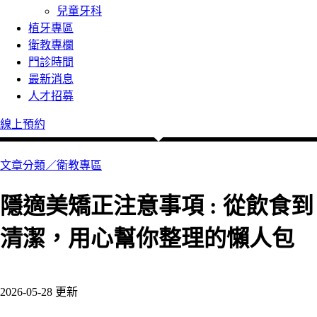
兒童牙科
植牙專區
衛教專欄
門診時間
最新消息
人才招募
線上預約
文章分類／
衛教專區
隱適美矯正注意事項 : 從飲食到
清潔，用心幫你整理的懶人包
744 瀏覽
2026-05-28 更新