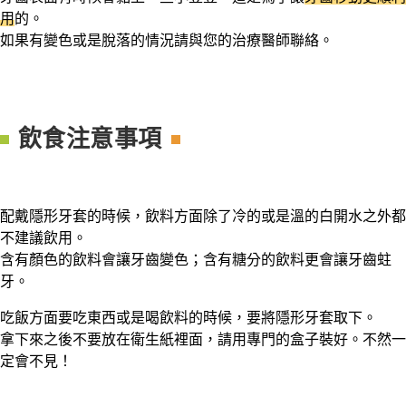
用
的。
如果有變色或是脫落的情況請與您的治療醫師聯絡。
飲食注意事項
配戴隱形牙套的時候，飲料方面除了冷的或是溫的白開水之外都
不建議飲用。
含有顏色的飲料會讓牙齒變色；含有糖分的飲料更會讓牙齒蛀
牙。
吃飯方面要吃東西或是喝飲料的時候，要將隱形牙套取下。
拿下來之後不要放在衛生紙裡面，請用專門的盒子裝好。不然一
定會不見！