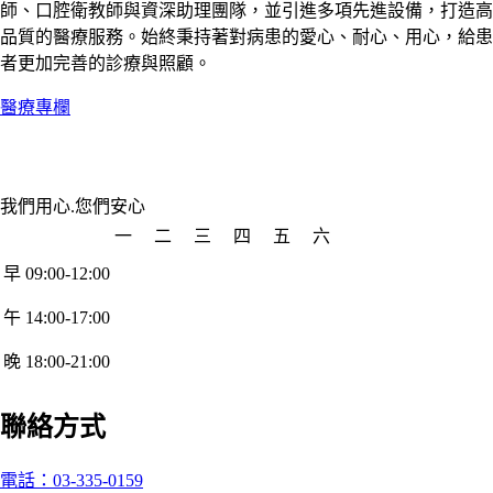
師、口腔衛教師與資深助理團隊，並引進多項先進設備，打造高
品質的醫療服務。始終秉持著對病患的愛心、耐心、用心，給患
者更加完善的診療與照顧。
醫療專欄
我們用心.您們安心
一
二
三
四
五
六
早 09:00-12:00
午 14:00-17:00
晚 18:00-21:00
聯絡方式
電話：03-335-0159