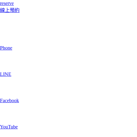
reserve
線上預約
Phone
LINE
Facebook
YouTube