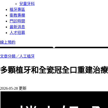
兒童牙科
植牙專區
衛教專欄
門診時間
最新消息
人才招募
線上預約
文章分類／
人工植牙
多顆植牙和全瓷冠全口重建治療
897 瀏覽
2026-05-28 更新