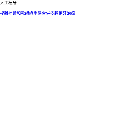
人工植牙
複雜補骨和軟組織重建合併多顆植牙治療