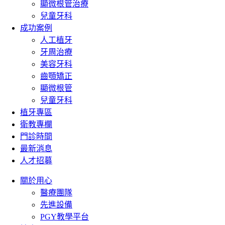
顯微根管治療
兒童牙科
成功案例
人工植牙
牙周治療
美容牙科
齒顎矯正
顯微根管
兒童牙科
植牙專區
衛教專欄
門診時間
最新消息
人才招募
關於用心
醫療團隊
先進設備
PGY教學平台