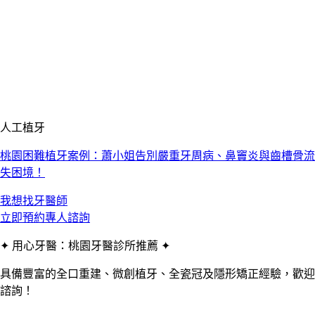
人工植牙
桃園困難植牙案例：蕭小姐告別嚴重牙周病、鼻竇炎與齒槽骨流
失困境！
我想找牙醫師
立即預約專人諮詢
✦ 用心牙醫：桃園牙醫診所推薦 ✦
具備豐富的全口重建、微創植牙、全瓷冠及隱形矯正經驗，歡迎
諮詢！