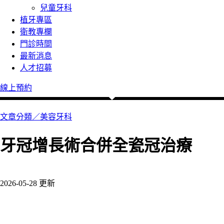
兒童牙科
植牙專區
衛教專欄
門診時間
最新消息
人才招募
線上預約
文章分類／
美容牙科
牙冠增長術合併全瓷冠治療
660 瀏覽
2026-05-28 更新