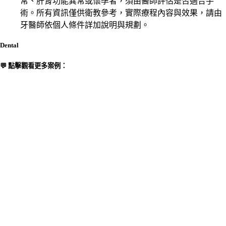
常、肝腎功能異常或懷孕者，須由醫師評估是否適合手
術。所有資訊僅供衛教參考，實際療程內容與效果，請由
牙醫師依個人條件詳加說明與規劃。
Dental
💬 點擊觀看更多案例：