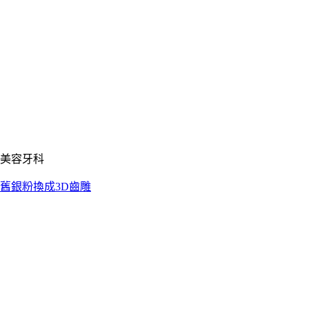
美容牙科
舊銀粉換成3D齒雕