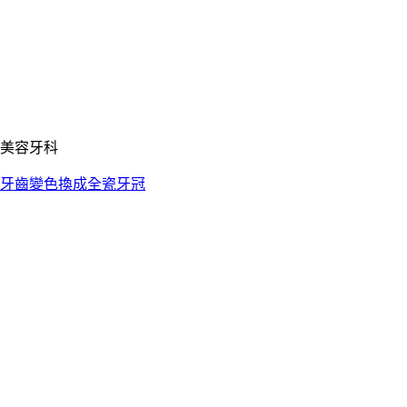
美容牙科
牙齒變色換成全瓷牙冠