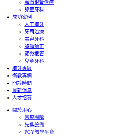
顯微根管治療
兒童牙科
成功案例
人工植牙
牙周治療
美容牙科
齒顎矯正
顯微根管
兒童牙科
植牙專區
衛教專欄
門診時間
最新消息
人才招募
關於用心
醫療團隊
先進設備
PGY教學平台