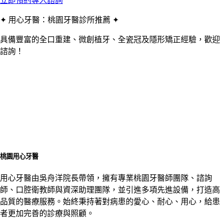
立即預約專人諮詢
✦ 用心牙醫：桃園牙醫診所推薦 ✦
具備豐富的全口重建、微創植牙、全瓷冠及隱形矯正經驗，歡迎
諮詢！
桃園用心牙醫
用心牙醫由吳舟洋院長帶領，擁有專業桃園牙醫師團隊、諮詢
師、口腔衛教師與資深助理團隊，並引進多項先進設備，打造高
品質的醫療服務。始終秉持著對病患的愛心、耐心、用心，給患
者更加完善的診療與照顧。