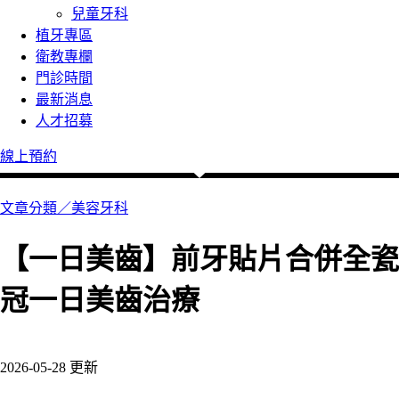
兒童牙科
植牙專區
衛教專欄
門診時間
最新消息
人才招募
線上預約
文章分類／
美容牙科
【一日美齒】前牙貼片合併全瓷
冠一日美齒治療
386 瀏覽
2026-05-28 更新