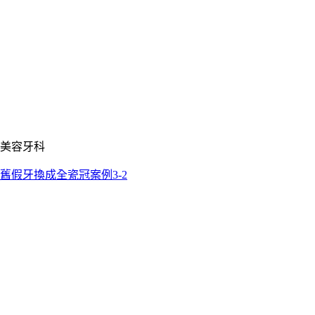
美容牙科
舊假牙換成全瓷冠案例3-2