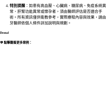
特別提醒
：如患有高血壓、心臟病、糖尿病、免疫系統異
常、肝腎功能異常或懷孕者，須由醫師評估是否適合手
術。所有資訊僅供衛教參考，實際療程內容與效果，請由
牙醫師依個人條件詳加說明與規劃。
Dental
💬 點擊觀看更多案例：