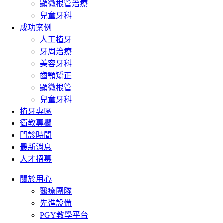
顯微根管治療
兒童牙科
成功案例
人工植牙
牙周治療
美容牙科
齒顎矯正
顯微根管
兒童牙科
植牙專區
衛教專欄
門診時間
最新消息
人才招募
關於用心
醫療團隊
先進設備
PGY教學平台