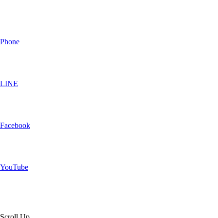
Phone
LINE
Facebook
YouTube
Scroll Up