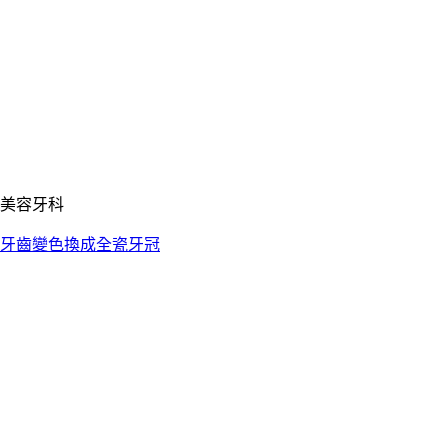
美容牙科
牙齒變色換成全瓷牙冠