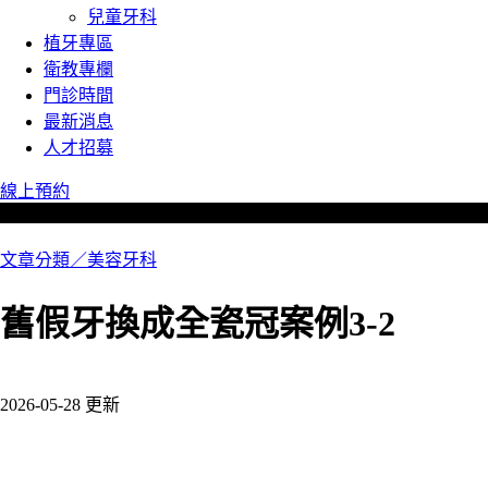
兒童牙科
植牙專區
衛教專欄
門診時間
最新消息
人才招募
線上預約
文章分類／
美容牙科
舊假牙換成全瓷冠案例3-2
886 瀏覽
2026-05-28 更新