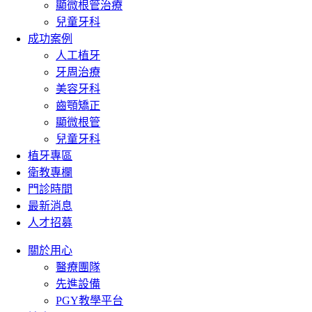
顯微根管治療
兒童牙科
成功案例
人工植牙
牙周治療
美容牙科
齒顎矯正
顯微根管
兒童牙科
植牙專區
衛教專欄
門診時間
最新消息
人才招募
關於用心
醫療團隊
先進設備
PGY教學平台