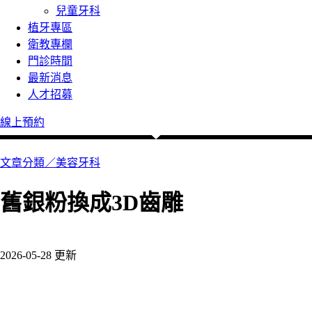
兒童牙科
植牙專區
衛教專欄
門診時間
最新消息
人才招募
線上預約
文章分類／
美容牙科
舊銀粉換成3D齒雕
238 瀏覽
2026-05-28 更新