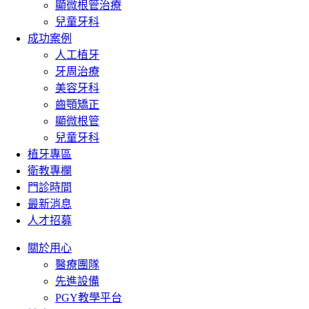
顯微根管治療
兒童牙科
成功案例
人工植牙
牙周治療
美容牙科
齒顎矯正
顯微根管
兒童牙科
植牙專區
衛教專欄
門診時間
最新消息
人才招募
關於用心
醫療團隊
先進設備
PGY教學平台