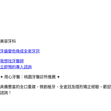
美容牙科
牙齒變色換成全瓷牙冠
我想找牙醫師
立即預約專人諮詢
✦ 用心牙醫：桃園牙醫診所推薦 ✦
具備豐富的全口重建、微創植牙、全瓷冠及隱形矯正經驗，歡迎
諮詢！