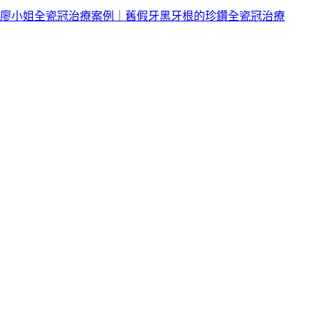
廖小姐全瓷冠治療案例｜舊假牙黑牙根的珍鑽全瓷冠治療