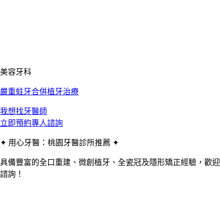
美容牙科
嚴重蛀牙合併植牙治療
我想找牙醫師
立即預約專人諮詢
✦ 用心牙醫：桃園牙醫診所推薦 ✦
具備豐富的全口重建、微創植牙、全瓷冠及隱形矯正經驗，歡迎
諮詢！