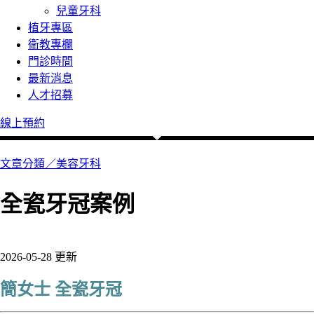
兒童牙科
植牙專區
衛教專欄
門診時間
最新消息
人才招募
線上預約
文章分類／
美容牙科
全瓷牙冠案例
358 瀏覽
2026-05-28 更新
簡女士 全瓷牙冠