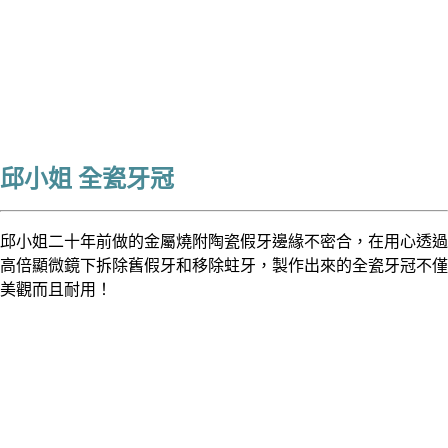
邱小姐 全瓷牙冠
邱小姐二十年前做的金屬燒附陶瓷假牙邊緣不密合，在用心透過
高倍顯微鏡下拆除舊假牙和移除蛀牙，製作出來的全瓷牙冠不僅
美觀而且耐用！