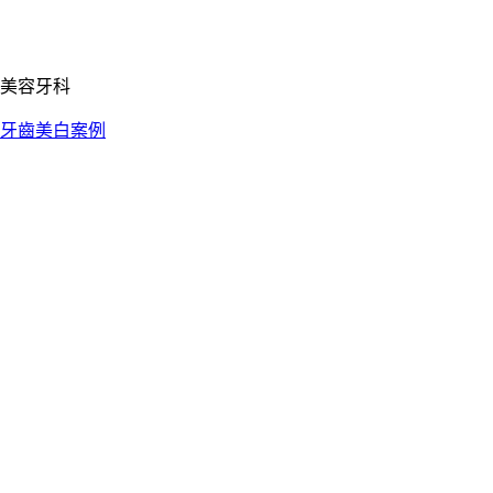
美容牙科
牙齒美白案例