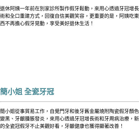
退休阿姨一年前在別家診所製作假牙鬆動，來用心透過牙冠增長
術和全口重建方式，回復自信美觀笑容，更重要的是，阿姨吃東
西不再擔心假牙晃動，享受美好退休生活！
簡小姐 全瓷牙冠
簡小姐從事貿易工作，自覺門牙和後牙舊金屬燒附陶瓷假牙顏色
變黑、牙齦腫脹發炎，來用心透過牙冠增長術和牙周病治療，新
的全瓷冠假牙不止美觀好看，牙齦健康也獲得顯著改善！