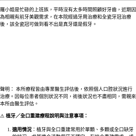
羅小姐是忙碌的上班族，平時沒有太多時間照顧好牙齒，近期因
為相親有前牙美觀需求，在本院經過牙周治療和全瓷牙冠治療
後，該全瓷冠可做到看不出是真牙還是假牙。
聲明： 本所療程皆由專業醫生評估後，依照個人口腔狀況進行
治療。因每位患者個別狀況不同，術後狀況也不盡相同，需親來
本所由醫生評估。
⚠️
植牙／全口重建療程說明與注意事項：
適用情況
：植牙與全口重建常用於單顆、多顆或全口缺牙