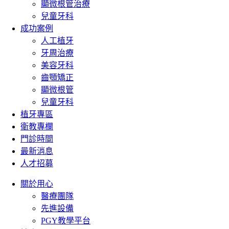
顯微根管治療
兒童牙科
成功案例
人工植牙
牙周治療
美容牙科
齒顎矯正
顯微根管
兒童牙科
植牙專區
衛教專欄
門診時間
最新消息
人才招募
關於用心
醫療團隊
先進設備
PGY教學平台