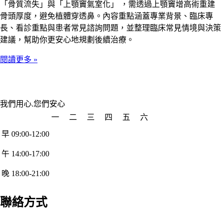
「骨質流失」與「上顎竇氣室化」 ，需透過上顎竇增高術重建
骨頭厚度，避免植體穿透鼻。內容重點涵蓋專業背景、臨床專
長、看診重點與患者常見諮詢問題，並整理臨床常見情境與決策
建議，幫助你更安心地規劃後續治療。
閱讀更多 »
我們用心.您們安心
一
二
三
四
五
六
早 09:00-12:00
午 14:00-17:00
晚 18:00-21:00
聯絡方式