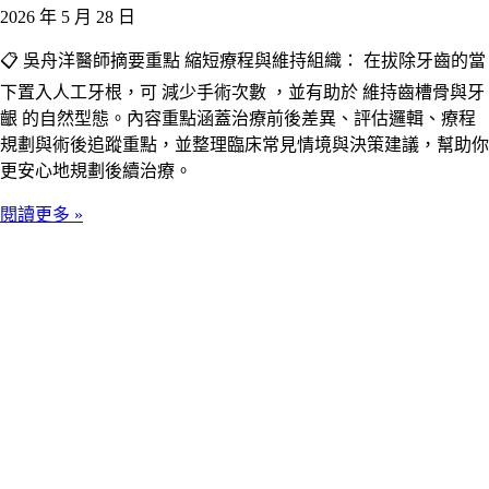
2026 年 5 月 28 日
📋 吳舟洋醫師摘要重點 縮短療程與維持組織： 在拔除牙齒的當
下置入人工牙根，可 減少手術次數 ，並有助於 維持齒槽骨與牙
齦 的自然型態。內容重點涵蓋治療前後差異、評估邏輯、療程
規劃與術後追蹤重點，並整理臨床常見情境與決策建議，幫助你
更安心地規劃後續治療。
閱讀更多 »