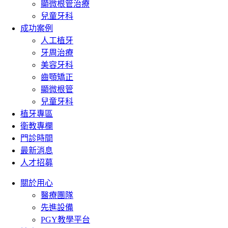
顯微根管治療
兒童牙科
成功案例
人工植牙
牙周治療
美容牙科
齒顎矯正
顯微根管
兒童牙科
植牙專區
衛教專欄
門診時間
最新消息
人才招募
關於用心
醫療團隊
先進設備
PGY教學平台