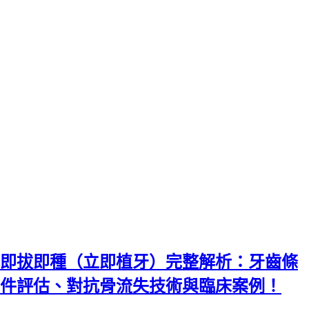
即拔即種（立即植牙）完整解析：牙齒條
件評估、對抗骨流失技術與臨床案例！