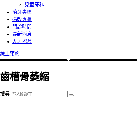
兒童牙科
植牙專區
衛教專欄
門診時間
最新消息
人才招募
線上預約
齒槽骨萎縮
搜尋