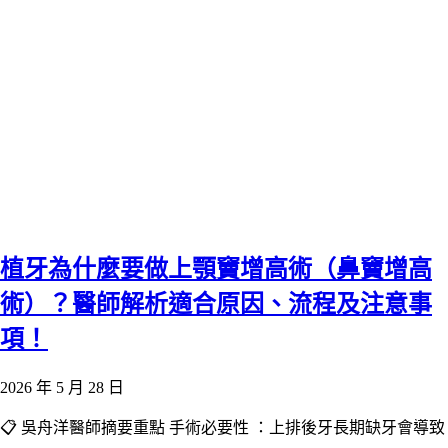
植牙為什麼要做上顎竇增高術（鼻竇增高
術）？醫師解析適合原因、流程及注意事
項！
2026 年 5 月 28 日
📋 吳舟洋醫師摘要重點 手術必要性 ：上排後牙長期缺牙會導致