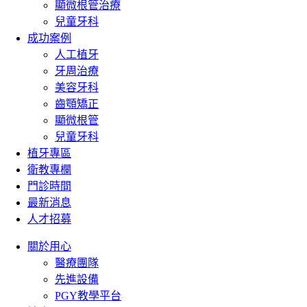
顯微根管治療
兒童牙科
成功案例
人工植牙
牙周治療
美容牙科
齒顎矯正
顯微根管
兒童牙科
植牙專區
衛教專欄
門診時間
最新消息
人才招募
關於用心
醫療團隊
先進設備
PGY教學平台