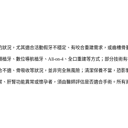
的狀況，尤其適合活動假牙不穩定、有咬合重建需求，或齒槽骨
植牙、數位導航植牙、All-on-4、全口重建等方式；部分技
合不適、骨吸收等狀況，並非完全無風險；清潔保養不當，恐影
常、肝腎功能異常或懷孕者，須由醫師評估是否適合手術。所有