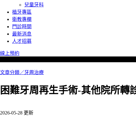
兒童牙科
植牙專區
衛教專欄
門診時間
最新消息
人才招募
線上預約
文章分類／
牙周治療
困難牙周再生手術-其他院所轉
668 瀏覽
2026-05-28 更新