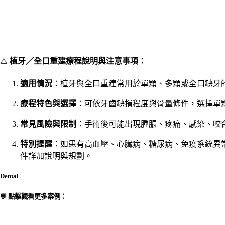
⚠️
植牙／全口重建療程說明與注意事項：
適用情況
：植牙與全口重建常用於單顆、多顆或全口缺牙
療程特色與選擇
：可依牙齒缺損程度與骨量條件，選擇單顆
常見風險與限制
：手術後可能出現腫脹、疼痛、感染、咬
特別提醒
：如患有高血壓、心臟病、糖尿病、免疫系統異
件詳加說明與規劃。
Dental
💬 點擊觀看更多案例：