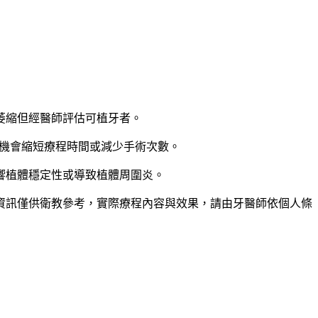
萎縮但經醫師評估可植牙者。
術有機會縮短療程時間或減少手術次數。
響植體穩定性或導致植體周圍炎。
資訊僅供衛教參考，實際療程內容與效果，請由牙醫師依個人條