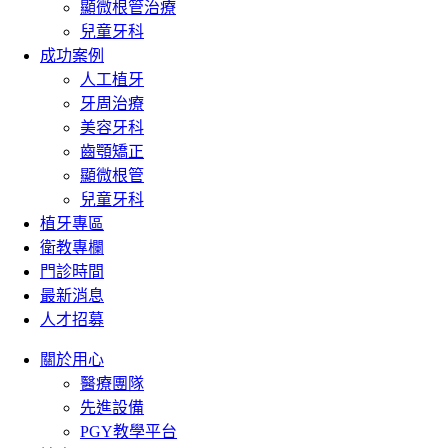
顯微根管治療
兒童牙科
成功案例
人工植牙
牙周治療
美容牙科
齒顎矯正
顯微根管
兒童牙科
植牙專區
衛教專欄
門診時間
最新消息
人才招募
關於用心
醫療團隊
先進設備
PGY教學平台