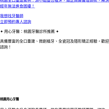
桃園全口重建案例：游小姐整合植牙、矯正與鼻竇增高術，解決
經年無法進食困擾！
我想找牙醫師
立即預約專人諮詢
✦ 用心牙醫：桃園牙醫診所推薦 ✦
具備豐富的全口重建、微創植牙、全瓷冠及隱形矯正經驗，歡迎
諮詢！
桃園用心牙醫