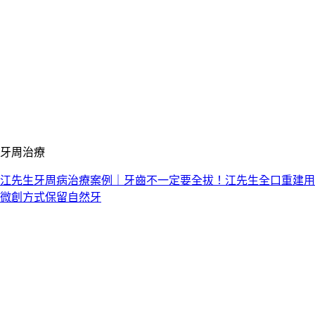
牙周治療
江先生牙周病治療案例｜牙齒不一定要全拔！江先生全口重建用
微創方式保留自然牙