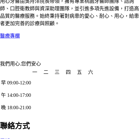
用心牙醫由吳舟洋院長帶領，擁有專業桃園牙醫師團隊、諮詢
師、口腔衛教師與資深助理團隊，並引進多項先進設備，打造高
品質的醫療服務。始終秉持著對病患的愛心、耐心、用心，給患
者更加完善的診療與照顧。
醫療專欄
我們用心.您們安心
一
二
三
四
五
六
早 09:00-12:00
午 14:00-17:00
晚 18:00-21:00
聯絡方式