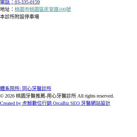
電話：03-335-0159
地址：
桃園市桃園區民安路100號
本診所附設停車場
體系院所: 同心牙醫診所
© 2026 桃園牙醫推薦-用心牙醫診所 All rights reserved.
Created by 虎鯨數位行銷 OrcaBiz SEO 牙醫網站設計