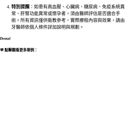
特別提醒
：如患有高血壓、心臟病、糖尿病、免疫系統異
常、肝腎功能異常或懷孕者，須由醫師評估是否適合手
術。所有資訊僅供衛教參考，實際療程內容與效果，請由
牙醫師依個人條件詳加說明與規劃。
Dental
💬 點擊觀看更多案例：