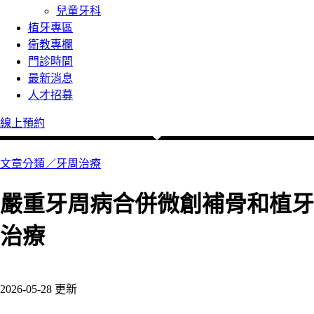
兒童牙科
植牙專區
衛教專欄
門診時間
最新消息
人才招募
線上預約
文章分類／
牙周治療
嚴重牙周病合併微創補骨和植牙
治療
485 瀏覽
2026-05-28 更新