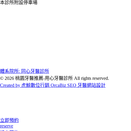
本診所附設停車場
體系院所: 同心牙醫診所
© 2026 桃園牙醫推薦-用心牙醫診所 All rights reserved.
Created by 虎鯨數位行銷 OrcaBiz SEO 牙醫網站設計
立即預約
reserve