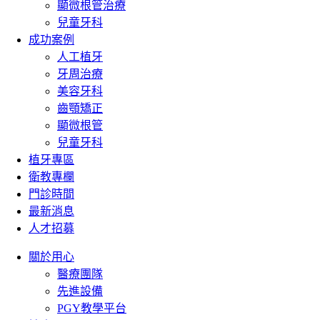
顯微根管治療
兒童牙科
成功案例
人工植牙
牙周治療
美容牙科
齒顎矯正
顯微根管
兒童牙科
植牙專區
衛教專欄
門診時間
最新消息
人才招募
關於用心
醫療團隊
先進設備
PGY教學平台