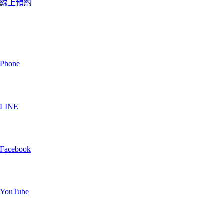
線上預約
Phone
LINE
Facebook
YouTube