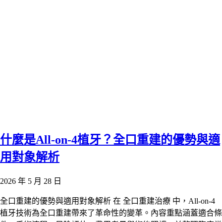
什麼是All-on-4植牙？全口重建的優勢與適
用對象解析
2026 年 5 月 28 日
全口重建的優勢與適用對象解析 在 全口重建治療 中，All-on-4
植牙技術為全口重建帶來了革命性的變革。內容重點涵蓋適合條