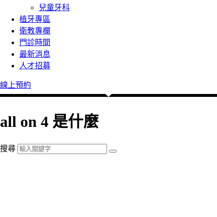
兒童牙科
植牙專區
衛教專欄
門診時間
最新消息
人才招募
線上預約
all on 4 是什麼
搜尋