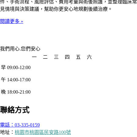
件、手術流程、風險評估、費用考量與術後照護，並整理臨床常
見情境與決策建議，幫助你更安心地規劃後續治療。
閱讀更多 »
我們用心.您們安心
一
二
三
四
五
六
早 09:00-12:00
午 14:00-17:00
晚 18:00-21:00
聯絡方式
電話：03-335-0159
地址：
桃園市桃園區民安路100號