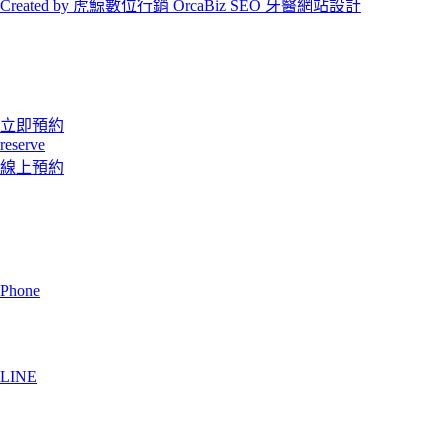
Created by 虎鯨數位行銷 OrcaBiz SEO 牙醫網站設計
立即預約
reserve
線上預約
Phone
LINE