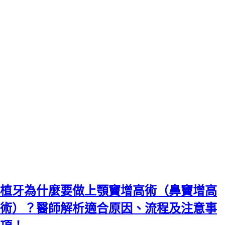
植牙為什麼要做上顎竇增高術（鼻竇增高
術）？醫師解析適合原因、流程及注意事