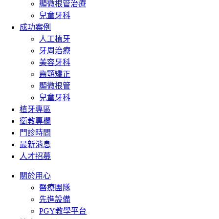
顯微根管治療
兒童牙科
成功案例
人工植牙
牙周治療
美容牙科
齒顎矯正
顯微根管
兒童牙科
植牙專區
衛教專欄
門診時間
最新消息
人才招募
關於用心
醫療團隊
先進設備
PGY教學平台