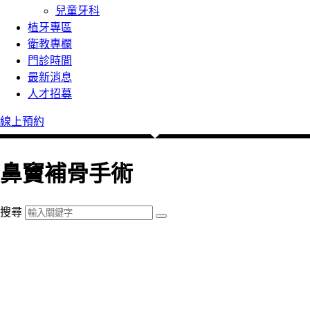
兒童牙科
植牙專區
衛教專欄
門診時間
最新消息
人才招募
線上預約
鼻竇補骨手術
搜尋