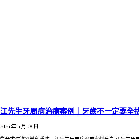
江先生牙周病治療案例｜牙齒不一定要全
2026 年 5 月 28 日
從全拔建議到微創重建：江先生牙周病治療案例分享 江先生牙周