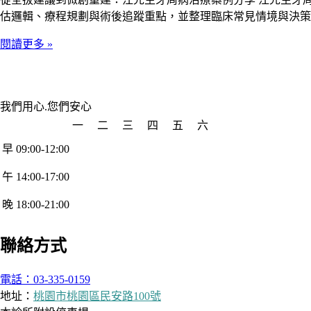
估邏輯、療程規劃與術後追蹤重點，並整理臨床常見情境與決策
閱讀更多 »
我們用心.您們安心
一
二
三
四
五
六
早 09:00-12:00
午 14:00-17:00
晚 18:00-21:00
聯絡方式
電話：03-335-0159
地址：
桃園市桃園區民安路100號