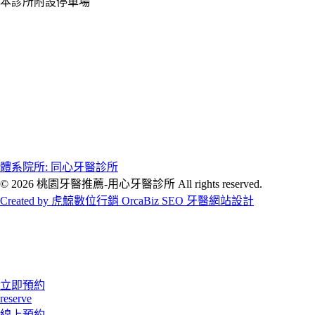
本診所附設停車場
體系院所: 同心牙醫診所
© 2026 桃園牙醫推薦-用心牙醫診所 All rights reserved.
Created by 虎鯨數位行銷 OrcaBiz SEO 牙醫網站設計
立即預約
reserve
線上預約