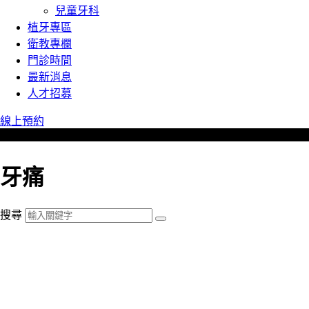
兒童牙科
植牙專區
衛教專欄
門診時間
最新消息
人才招募
線上預約
牙痛
搜尋