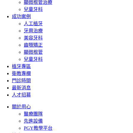
顯微根管治療
兒童牙科
成功案例
人工植牙
牙周治療
美容牙科
齒顎矯正
顯微根管
兒童牙科
植牙專區
衛教專欄
門診時間
最新消息
人才招募
關於用心
醫療團隊
先進設備
PGY教學平台