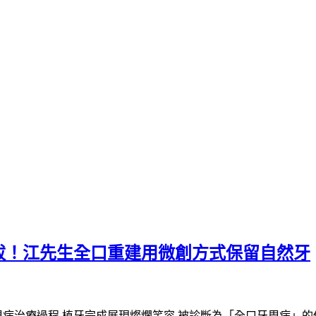
拔！江先生全口重建用微創方式保留自然牙
病治療過程 植牙完成展現燦爛笑容 被診斷為「全口牙周病」的