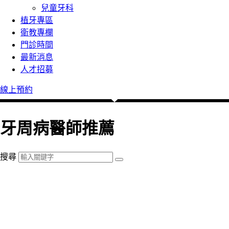
兒童牙科
植牙專區
衛教專欄
門診時間
最新消息
人才招募
線上預約
牙周病醫師推薦
搜尋