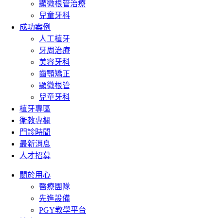
顯微根管治療
兒童牙科
成功案例
人工植牙
牙周治療
美容牙科
齒顎矯正
顯微根管
兒童牙科
植牙專區
衛教專欄
門診時間
最新消息
人才招募
關於用心
醫療團隊
先進設備
PGY教學平台