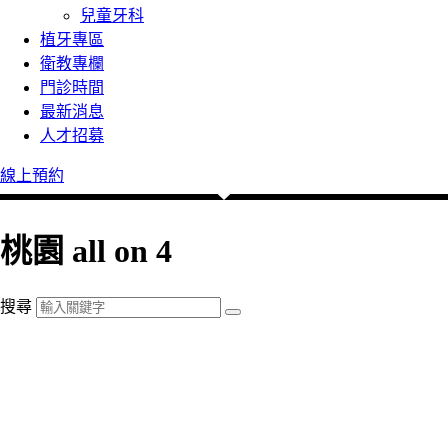
兒童牙科
植牙專區
衛教專欄
門診時間
最新消息
人才招募
線上預約
桃園 all on 4
搜尋