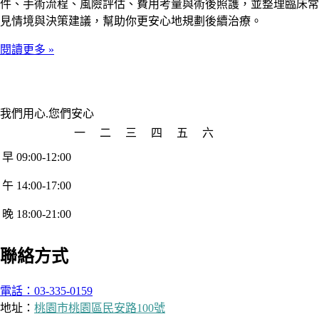
件、手術流程、風險評估、費用考量與術後照護，並整理臨床常
見情境與決策建議，幫助你更安心地規劃後續治療。
閱讀更多 »
我們用心.您們安心
一
二
三
四
五
六
早 09:00-12:00
午 14:00-17:00
晚 18:00-21:00
聯絡方式
電話：03-335-0159
地址：
桃園市桃園區民安路100號