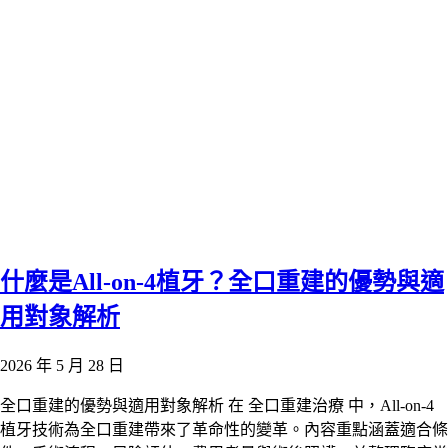
什麼是All-on-4植牙？全口重建的優勢與適
用對象解析
2026 年 5 月 28 日
全口重建的優勢與適用對象解析 在 全口重建治療 中，All-on-4
植牙技術為全口重建帶來了革命性的變革。內容重點涵蓋適合條