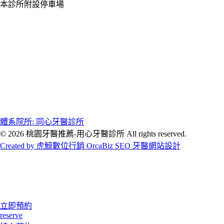
本診所附設停車場
體系院所: 同心牙醫診所
© 2026 桃園牙醫推薦-用心牙醫診所 All rights reserved.
Created by 虎鯨數位行銷 OrcaBiz SEO 牙醫網站設計
立即預約
reserve