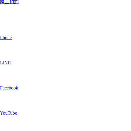
線上預約
Phone
LINE
Facebook
YouTube