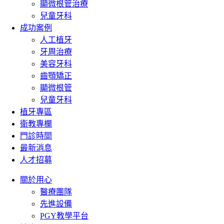
顯微根管治療
兒童牙科
成功案例
人工植牙
牙周治療
美容牙科
齒顎矯正
顯微根管
兒童牙科
植牙專區
衛教專欄
門診時間
最新消息
人才招募
關於用心
醫療團隊
先進設備
PGY教學平台