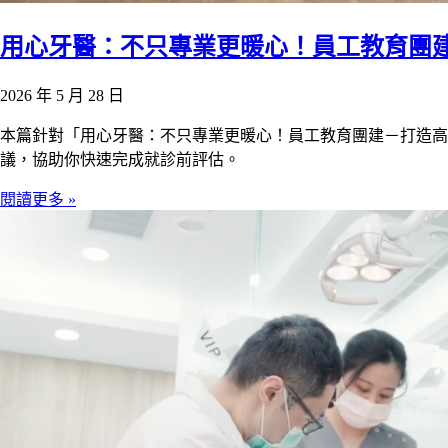
用心牙醫：不只專業更暖心！員工教育團建
2026 年 5 月 28 日
本篇針對「用心牙醫：不只專業更暖心！員工教育團建－打造高
議，協助你快速完成就診前評估。
閱讀更多 »