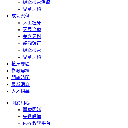
顯微根管治療
兒童牙科
成功案例
人工植牙
牙周治療
美容牙科
齒顎矯正
顯微根管
兒童牙科
植牙專區
衛教專欄
門診時間
最新消息
人才招募
關於用心
醫療團隊
先進設備
PGY教學平台