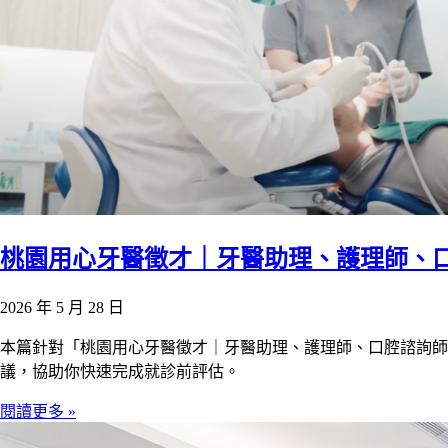
桃園用心牙醫徵才｜牙醫助理、護理師、
2026 年 5 月 28 日
本篇針對「桃園用心牙醫徵才｜牙醫助理、護理師、口腔諮詢
議，協助你快速完成就診前評估。
閱讀更多 »