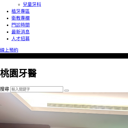
兒童牙科
植牙專區
衛教專欄
門診時間
最新消息
人才招募
線上預約
桃園牙醫
搜尋