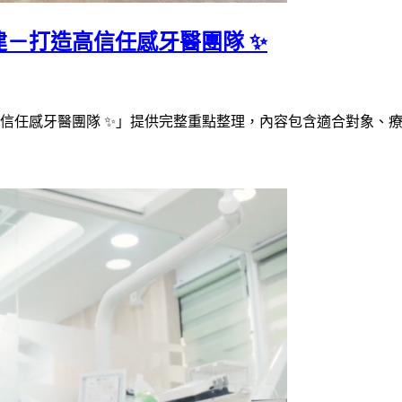
－打造高信任感牙醫團隊 ✨
信任感牙醫團隊 ✨」提供完整重點整理，內容包含適合對象、