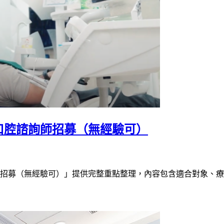
口腔諮詢師招募（無經驗可）
師招募（無經驗可）」提供完整重點整理，內容包含適合對象、