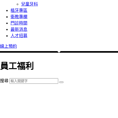
兒童牙科
植牙專區
衛教專欄
門診時間
最新消息
人才招募
線上預約
員工福利
搜尋