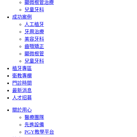
顯微根管治療
兒童牙科
成功案例
人工植牙
牙周治療
美容牙科
齒顎矯正
顯微根管
兒童牙科
植牙專區
衛教專欄
門診時間
最新消息
人才招募
關於用心
醫療團隊
先進設備
PGY教學平台