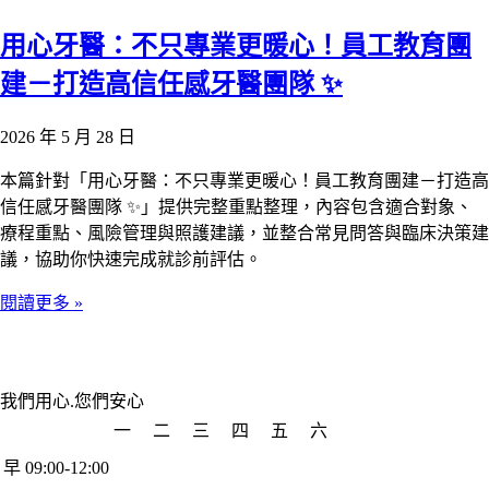
用心牙醫：不只專業更暖心！員工教育團
建－打造高信任感牙醫團隊 ✨
2026 年 5 月 28 日
本篇針對「用心牙醫：不只專業更暖心！員工教育團建－打造高
信任感牙醫團隊 ✨」提供完整重點整理，內容包含適合對象、
療程重點、風險管理與照護建議，並整合常見問答與臨床決策建
議，協助你快速完成就診前評估。
閱讀更多 »
我們用心.您們安心
一
二
三
四
五
六
早 09:00-12:00