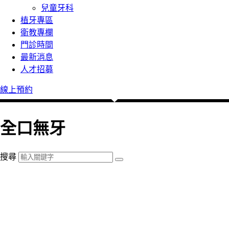
兒童牙科
植牙專區
衛教專欄
門診時間
最新消息
人才招募
線上預約
全口無牙
搜尋