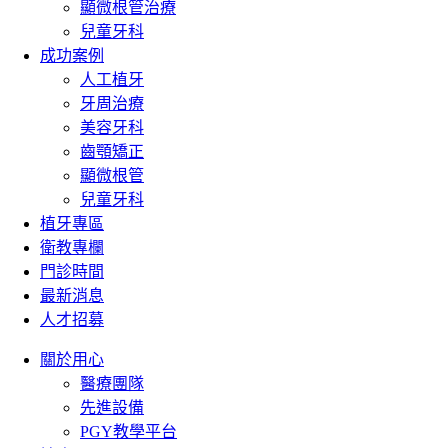
顯微根管治療
兒童牙科
成功案例
人工植牙
牙周治療
美容牙科
齒顎矯正
顯微根管
兒童牙科
植牙專區
衛教專欄
門診時間
最新消息
人才招募
關於用心
醫療團隊
先進設備
PGY教學平台