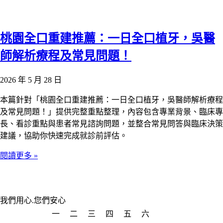
桃園全口重建推薦：一日全口植牙，吳醫
師解析療程及常見問題！
2026 年 5 月 28 日
本篇針對「桃園全口重建推薦：一日全口植牙，吳醫師解析療程
及常見問題！」提供完整重點整理，內容包含專業背景、臨床專
長、看診重點與患者常見諮詢問題，並整合常見問答與臨床決策
建議，協助你快速完成就診前評估。
閱讀更多 »
我們用心.您們安心
一
二
三
四
五
六