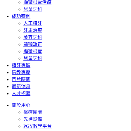
顯微根管治療
兒童牙科
成功案例
人工植牙
牙周治療
美容牙科
齒顎矯正
顯微根管
兒童牙科
植牙專區
衛教專欄
門診時間
最新消息
人才招募
關於用心
醫療團隊
先進設備
PGY教學平台