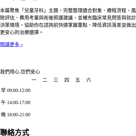
本篇聚焦「兒童牙科」主題，完整整理適合對象、療程流程、風
險評估、費用考量與術後照護建議，並補充臨床常見問答與就診
決策情境，協助你在諮詢前快速掌握重點、降低資訊落差並做出
更安心的治療選擇。
閱讀更多 »
我們用心.您們安心
一
二
三
四
五
六
早 09:00-12:00
午 14:00-17:00
晚 18:00-21:00
聯絡方式