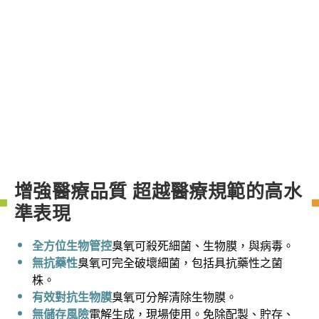
增強醫療品質 超越醫療規範的高水
準表現
全方位生物管控
臭氧可殺死細菌、生物膜，與病毒。
無抗藥性
臭氧可完全破壞細菌，包括具抗藥性之菌
株。
有效對抗生物膜
臭氧可分解清除生物膜。
無儲存風險
電解生成，現場使用。免除配製、貯存、