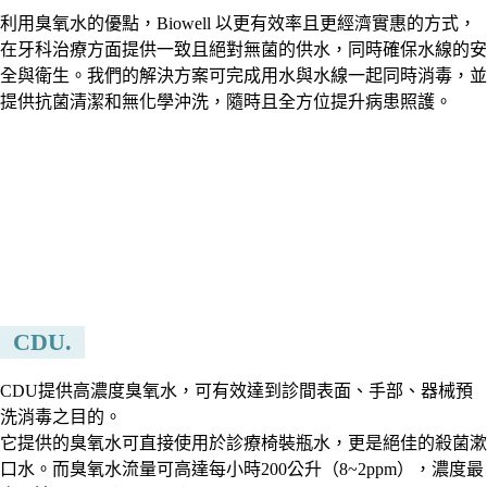
利用臭氧水的優點，Biowell 以更有效率且更經濟實惠的方式，
在牙科治療方面提供一致且絕對無菌的供水，同時確保水線的安
全與衛生。我們的解決方案可完成用水與水線一起同時消毒，並
提供抗菌清潔和無化學沖洗，隨時且全方位提升病患照護。
CDU.
CDU提供高濃度臭氧水，可有效達到診間表面、手部、器械預
洗消毒之目的。
它提供的臭氧水可直接使用於診療椅裝瓶水，更是絕佳的殺菌漱
口水。而臭氧水流量可高達每小時200公升（8~2ppm），濃度最