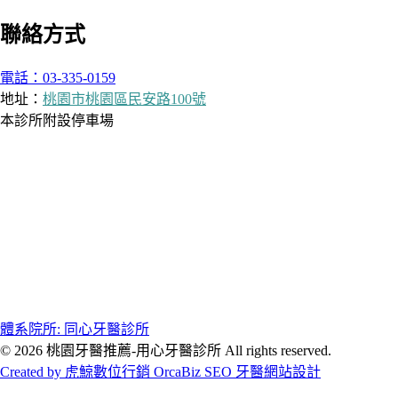
聯絡方式
電話：03-335-0159
地址：
桃園市桃園區民安路100號
本診所附設停車場
體系院所: 同心牙醫診所
© 2026 桃園牙醫推薦-用心牙醫診所 All rights reserved.
Created by 虎鯨數位行銷 OrcaBiz SEO 牙醫網站設計