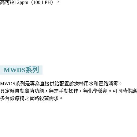
高可達12ppm（100 LPH）。
MWDS系列
MWDS系列是專為直接供給配置診療椅用水和管路消毒。
具定時自動殺菌功能，無需手動操作，無化學藥劑。可同時供應
多台診療椅之管路殺菌需求。