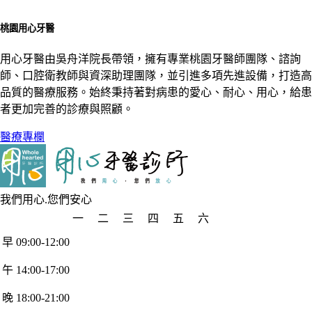
桃園用心牙醫
用心牙醫由吳舟洋院長帶領，擁有專業桃園牙醫師團隊、諮詢
師、口腔衛教師與資深助理團隊，並引進多項先進設備，打造高
品質的醫療服務。始終秉持著對病患的愛心、耐心、用心，給患
者更加完善的診療與照顧。
醫療專欄
我們用心.您們安心
一
二
三
四
五
六
早 09:00-12:00
午 14:00-17:00
晚 18:00-21:00