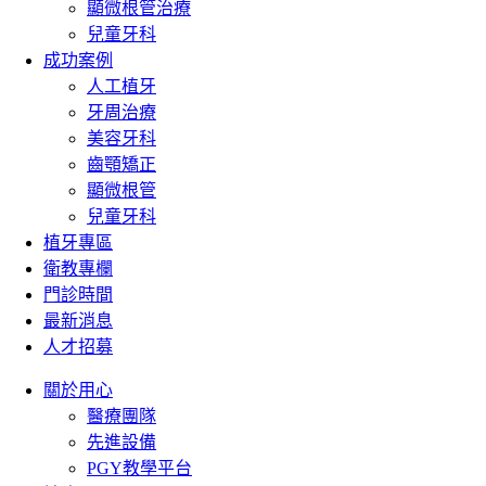
顯微根管治療
兒童牙科
成功案例
人工植牙
牙周治療
美容牙科
齒顎矯正
顯微根管
兒童牙科
植牙專區
衛教專欄
門診時間
最新消息
人才招募
關於用心
醫療團隊
先進設備
PGY教學平台