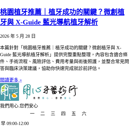
桃園植牙推薦｜植牙成功的關鍵？微創植
牙與 X-Guide 藍光導航植牙解析
2026 年 5 月 28 日
本篇針對「桃園植牙推薦｜植牙成功的關鍵？微創植牙與 X-
Guide 藍光導航植牙解析」提供完整重點整理，內容包含適合條
件、手術流程、風險評估、費用考量與術後照護，並整合常見問
答與臨床決策建議，協助你快速完成就診前評估。
閱讀更多 »
我們用心.您們安心
一
二
三
四
五
六
早 09:00-12:00