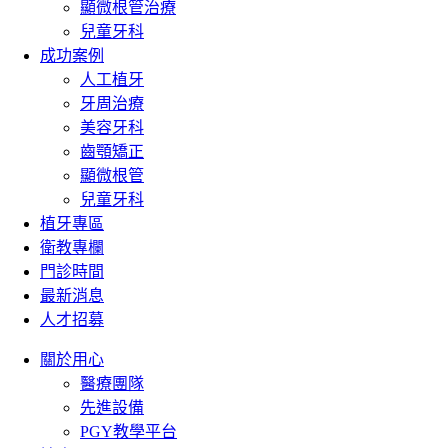
顯微根管治療
兒童牙科
成功案例
人工植牙
牙周治療
美容牙科
齒顎矯正
顯微根管
兒童牙科
植牙專區
衛教專欄
門診時間
最新消息
人才招募
關於用心
醫療團隊
先進設備
PGY教學平台