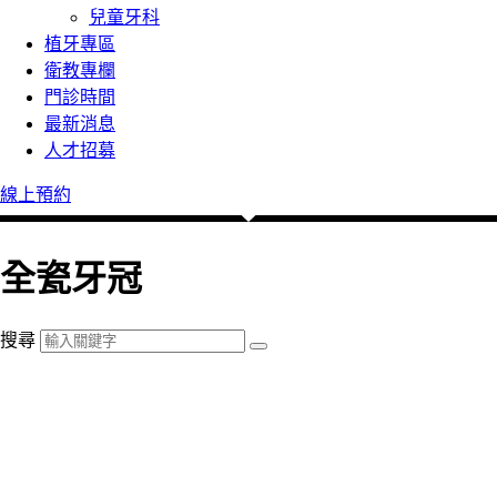
兒童牙科
植牙專區
衛教專欄
門診時間
最新消息
人才招募
線上預約
全瓷牙冠
搜尋