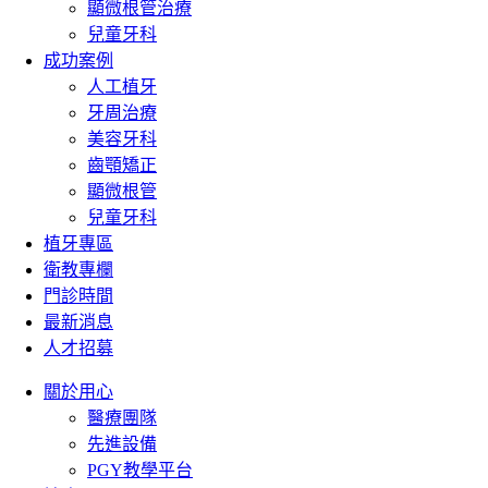
顯微根管治療
兒童牙科
成功案例
人工植牙
牙周治療
美容牙科
齒顎矯正
顯微根管
兒童牙科
植牙專區
衛教專欄
門診時間
最新消息
人才招募
關於用心
醫療團隊
先進設備
PGY教學平台