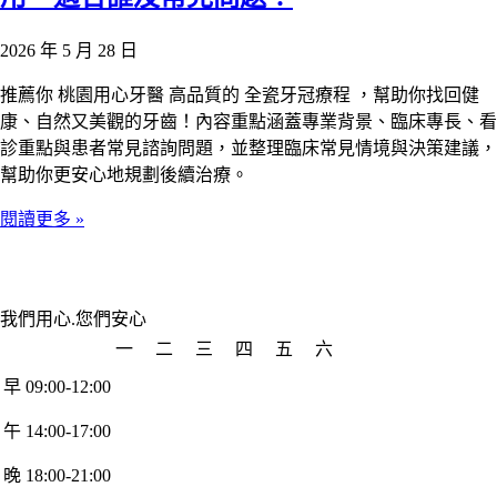
2026 年 5 月 28 日
推薦你 桃園用心牙醫 高品質的 全瓷牙冠療程 ，幫助你找回健
康、自然又美觀的牙齒！內容重點涵蓋專業背景、臨床專長、看
診重點與患者常見諮詢問題，並整理臨床常見情境與決策建議，
幫助你更安心地規劃後續治療。
閱讀更多 »
我們用心.您們安心
一
二
三
四
五
六
早 09:00-12:00
午 14:00-17:00
晚 18:00-21:00