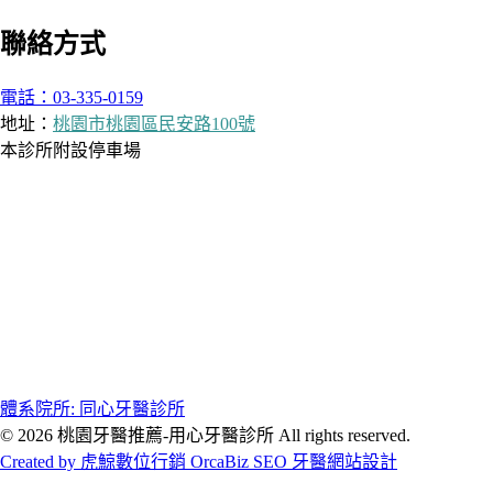
聯絡方式
電話：03-335-0159
地址：
桃園市桃園區民安路100號
本診所附設停車場
體系院所: 同心牙醫診所
© 2026 桃園牙醫推薦-用心牙醫診所 All rights reserved.
Created by 虎鯨數位行銷 OrcaBiz SEO 牙醫網站設計