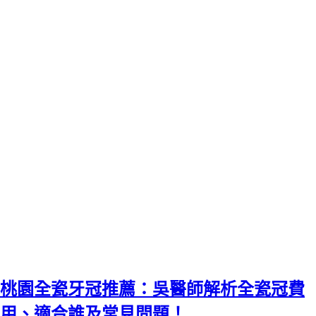
桃園全瓷牙冠推薦：吳醫師解析全瓷冠費
用、適合誰及常見問題！