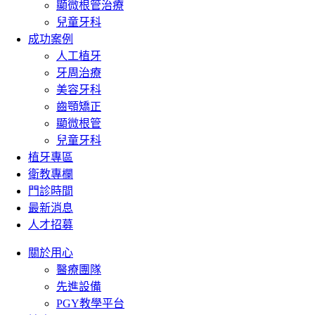
顯微根管治療
兒童牙科
成功案例
人工植牙
牙周治療
美容牙科
齒顎矯正
顯微根管
兒童牙科
植牙專區
衛教專欄
門診時間
最新消息
人才招募
關於用心
醫療團隊
先進設備
PGY教學平台