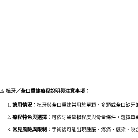
⚠️
植牙／全口重建療程說明與注意事項：
適用情況
：植牙與全口重建常用於單顆、多顆或全口缺牙
療程特色與選擇
：可依牙齒缺損程度與骨量條件，選擇單顆
常見風險與限制
：手術後可能出現腫脹、疼痛、感染、咬