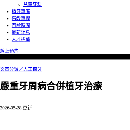
兒童牙科
植牙專區
衛教專欄
門診時間
最新消息
人才招募
線上預約
文章分類／
人工植牙
嚴重牙周病合併植牙治療
685 瀏覽
2026-05-28 更新