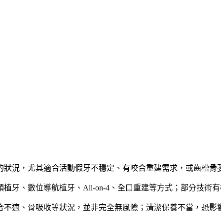
的狀況，尤其適合活動假牙不穩定、有咬合重建需求，或齒槽骨
植牙、數位導航植牙、All-on-4、全口重建等方式；部分技
合不適、骨吸收等狀況，並非完全無風險；清潔保養不當，恐影