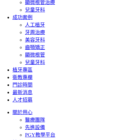
顯微根管治療
兒童牙科
成功案例
人工植牙
牙周治療
美容牙科
齒顎矯正
顯微根管
兒童牙科
植牙專區
衛教專欄
門診時間
最新消息
人才招募
關於用心
醫療團隊
先進設備
PGY教學平台