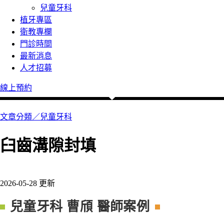
兒童牙科
植牙專區
衛教專欄
門診時間
最新消息
人才招募
線上預約
文章分類／
兒童牙科
臼齒溝隙封填
222 瀏覽
2026-05-28 更新
兒童牙科 曹頎 醫師案例