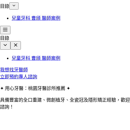
目錄
兒童牙科 曹頎 醫師案例
目錄
兒童牙科 曹頎 醫師案例
我想找牙醫師
立即預約專人諮詢
✦ 用心牙醫：桃園牙醫診所推薦 ✦
具備豐富的全口重建、微創植牙、全瓷冠及隱形矯正經驗，歡迎
諮詢！