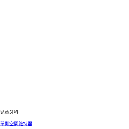
兒童牙科
單側空間維持器