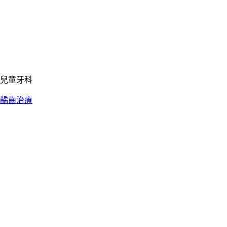
兒童牙科
齲齒治療