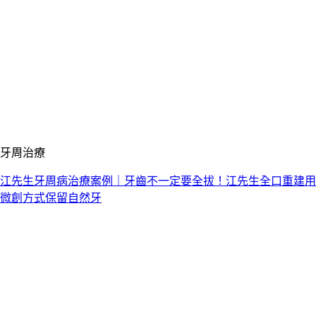
牙周治療
江先生牙周病治療案例｜牙齒不一定要全拔！江先生全口重建用
微創方式保留自然牙