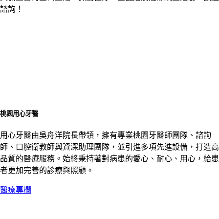
諮詢！
桃園用心牙醫
用心牙醫由吳舟洋院長帶領，擁有專業桃園牙醫師團隊、諮詢
師、口腔衛教師與資深助理團隊，並引進多項先進設備，打造高
品質的醫療服務。始終秉持著對病患的愛心、耐心、用心，給患
者更加完善的診療與照顧。
醫療專欄