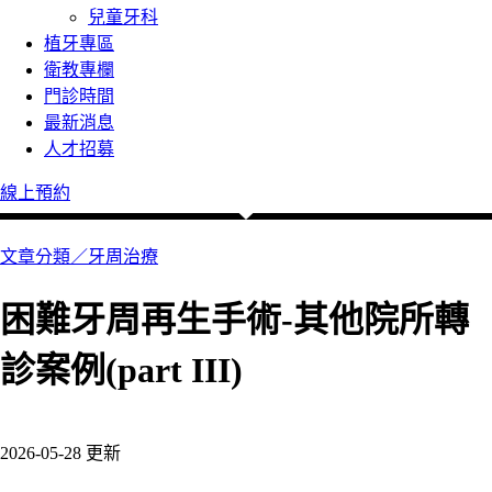
兒童牙科
植牙專區
衛教專欄
門診時間
最新消息
人才招募
線上預約
文章分類／
牙周治療
困難牙周再生手術-其他院所轉
診案例(part III)
131 瀏覽
2026-05-28 更新