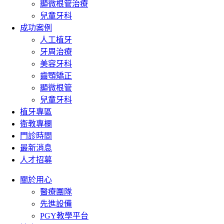
顯微根管治療
兒童牙科
成功案例
人工植牙
牙周治療
美容牙科
齒顎矯正
顯微根管
兒童牙科
植牙專區
衛教專欄
門診時間
最新消息
人才招募
關於用心
醫療團隊
先進設備
PGY教學平台