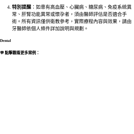
特別提醒
：如患有高血壓、心臟病、糖尿病、免疫系統異
常、肝腎功能異常或懷孕者，須由醫師評估是否適合手
術。所有資訊僅供衛教參考，實際療程內容與效果，請由
牙醫師依個人條件詳加說明與規劃。
Dental
💬 點擊觀看更多案例：