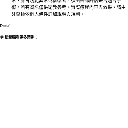
常、肝腎功能異常或懷孕者，須由醫師評估是否適合手
術。所有資訊僅供衛教參考，實際療程內容與效果，請由
牙醫師依個人條件詳加說明與規劃。
Dental
💬 點擊觀看更多案例：