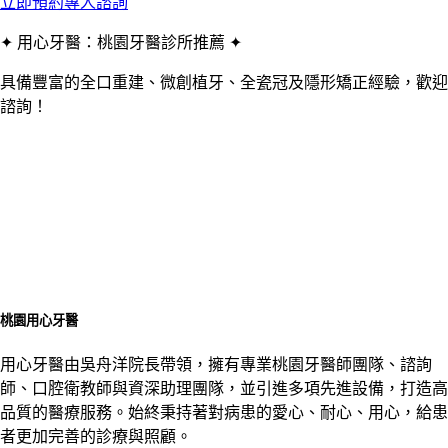
立即預約專人諮詢
✦ 用心牙醫：桃園牙醫診所推薦 ✦
具備豐富的全口重建、微創植牙、全瓷冠及隱形矯正經驗，歡迎
諮詢！
桃園用心牙醫
用心牙醫由吳舟洋院長帶領，擁有專業桃園牙醫師團隊、諮詢
師、口腔衛教師與資深助理團隊，並引進多項先進設備，打造高
品質的醫療服務。始終秉持著對病患的愛心、耐心、用心，給患
者更加完善的診療與照顧。