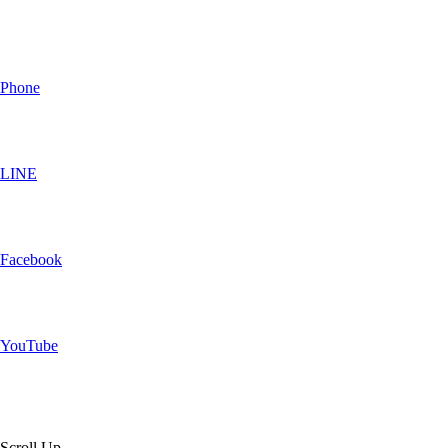
Phone
LINE
Facebook
YouTube
Scroll Up