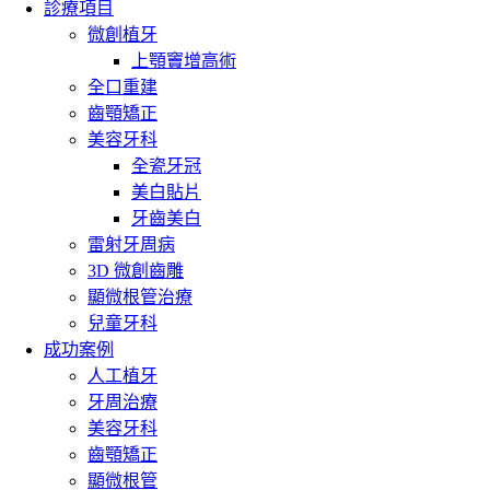
診療項目
微創植牙
上顎竇增高術
全口重建
齒顎矯正
美容牙科
全瓷牙冠
美白貼片
牙齒美白
雷射牙周病
3D 微創齒雕
顯微根管治療
兒童牙科
成功案例
人工植牙
牙周治療
美容牙科
齒顎矯正
顯微根管