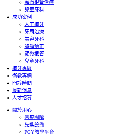
顯微根管治療
兒童牙科
成功案例
人工植牙
牙周治療
美容牙科
齒顎矯正
顯微根管
兒童牙科
植牙專區
衛教專欄
門診時間
最新消息
人才招募
關於用心
醫療團隊
先進設備
PGY教學平台