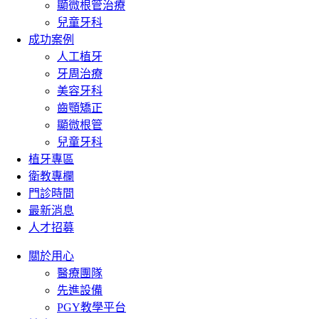
顯微根管治療
兒童牙科
成功案例
人工植牙
牙周治療
美容牙科
齒顎矯正
顯微根管
兒童牙科
植牙專區
衛教專欄
門診時間
最新消息
人才招募
關於用心
醫療團隊
先進設備
PGY教學平台