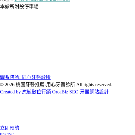
本診所附設停車場
體系院所: 同心牙醫診所
© 2026 桃園牙醫推薦-用心牙醫診所 All rights reserved.
Created by 虎鯨數位行銷 OrcaBiz SEO 牙醫網站設計
立即預約
reserve