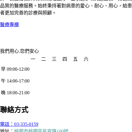
品質的醫療服務。始終秉持著對病患的愛心、耐心、用心，給患
者更加完善的診療與照顧。
醫療專欄
我們用心.您們安心
一
二
三
四
五
六
早 09:00-12:00
午 14:00-17:00
晚 18:00-21:00
聯絡方式
電話：03-335-0159
地址：
桃園市桃園區民安路100號