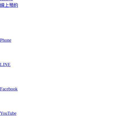
線上預約
Phone
LINE
Facebook
YouTube