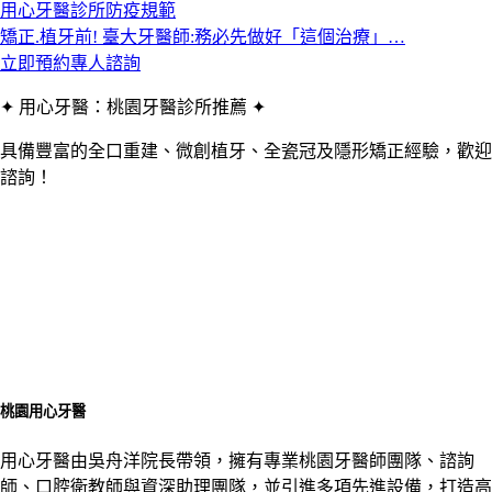
用心牙醫診所防疫規範
矯正.植牙前! 臺大牙醫師:務必先做好「這個治療」…
立即預約專人諮詢
✦ 用心牙醫：桃園牙醫診所推薦 ✦
具備豐富的全口重建、微創植牙、全瓷冠及隱形矯正經驗，歡迎
諮詢！
桃園用心牙醫
用心牙醫由吳舟洋院長帶領，擁有專業桃園牙醫師團隊、諮詢
師、口腔衛教師與資深助理團隊，並引進多項先進設備，打造高